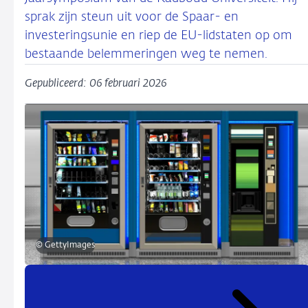
sprak zijn steun uit voor de Spaar- en
investeringsunie en riep de EU-lidstaten op om
bestaande belemmeringen weg te nemen.
Gepubliceerd: 06 februari 2026
© GettyImages