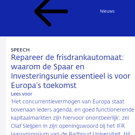
Nieuws
SPEECH
Repareer de frisdrankautomaat:
waarom de Spaar en
Investeringsunie essentieel is voor
Europa’s toekomst
Lees voor
‘Het concurrentievermogen van Europa staat
bovenaan ieders agenda, en goed functionerende
kapitaalmarkten zijn hiervoor onontbeerlijk’, zei
Olaf Sleijpen in zijn openingswoord bij het IFR
Jaarsymposium van de Radboud Universiteit. Hij