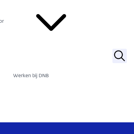
or
Zoek
Werken bij DNB