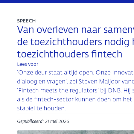
SPEECH
Van overleven naar samen
de toezichthouders nodig h
toezichthouders fintech
Lees voor
‘Onze deur staat altijd open. Onze Innovat
dialoog en vragen’, zei Steven Maijoor van
‘Fintech meets the regulators’ bij DNB. Hi
als de fintech-sector kunnen doen om het f
stabiel te houden.
Gepubliceerd: 21 mei 2026