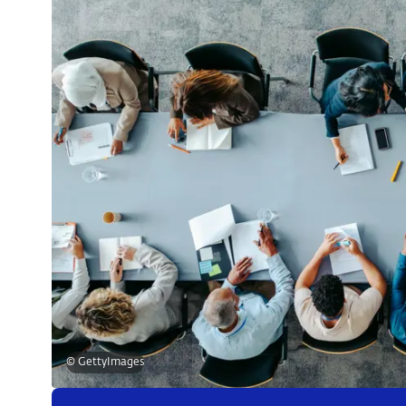
© GettyImages