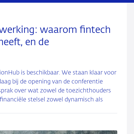
werking: waarom fintech
eeft, en de
ionHub is beschikbaar. We staan klaar voor
daag bij de opening van de conferentie
j sprak over wat zowel de toezichthouders
inanciële stelsel zowel dynamisch als