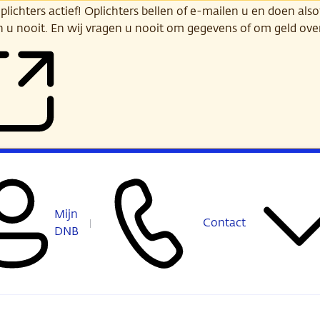
ichters actief! Oplichters bellen of e-mailen u en doen alsof
n u nooit. En wij vragen u nooit om gegevens of om geld ov
Mijn
Contact
DNB