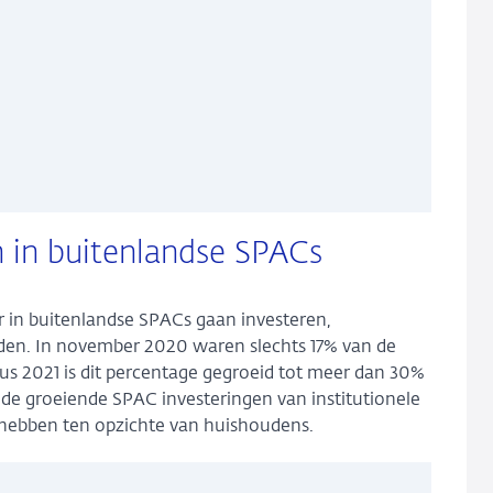
 in buitenlandse SPACs
er in buitenlandse SPACs gaan investeren,
den. In november 2020 waren slechts 17% van de
s 2021 is dit percentage gegroeid tot meer dan 30%
de groeiende SPAC investeringen van institutionele
 hebben ten opzichte van huishoudens.