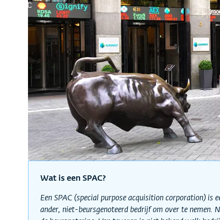
Wat is een SPAC?
Een SPAC (special purpose acquisition corporation) is ee
ander, niet-beursgenoteerd bedrijf om over te nemen. Na