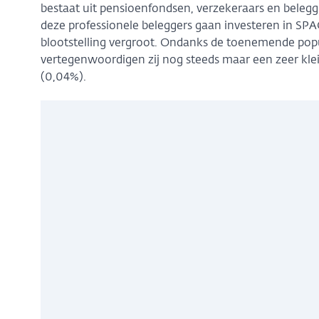
bestaat uit pensioenfondsen, verzekeraars en beleggi
deze professionele beleggers gaan investeren in S
blootstelling vergroot. Ondanks de toenemende popu
vertegenwoordigen zij nog steeds maar een zeer klei
(0,04%).