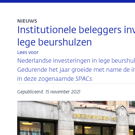
NIEUWS
Institutionele beleggers i
lege beurshulzen
Lees voor
Nederlandse investeringen in lege beurshu
Gedurende het jaar groeide met name de in
in deze zogenaamde
SPACs
.
Gepubliceerd: 15 november 2021