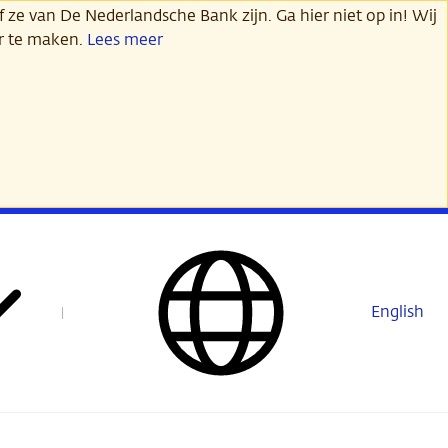
 ze van De Nederlandsche Bank zijn. Ga hier niet op in! Wij
er te maken.
Lees meer
English