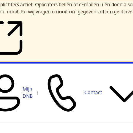
ichters actief! Oplichters bellen of e-mailen u en doen alsof
n u nooit. En wij vragen u nooit om gegevens of om geld ov
Mijn
Contact
DNB