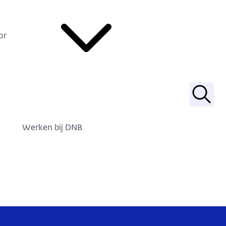
or
Zoek
Werken bij DNB