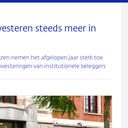
nvesteren steeds meer in
lzen nemen het afgelopen jaar sterk toe.
vesteringen van institutionele beleggers