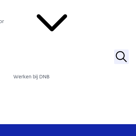
or
Zoek
Werken bij DNB