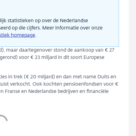
jk statistieken op over de Nederlandse
seerd op die cijfers. Meer informatie over onze
istiek homepage
.
d), maar daartegenover stond de aankoop van € 27
gerond) voor € 23 miljard in dit soort Europese
ies in trek (€ 20 miljard) en dan met name Duits en
 juist verkocht. Ook kochten pensioenfondsen voor €
ren Franse en Nederlandse bedrijven en financiële