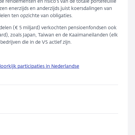
rendementen en risico's van de totale portefeuille
n enerzijds en anderzijds juist koersdalingen van
elen ten opzichte van obligaties.
delen (€ 5 miljard) verkochten pensioenfondsen ook
jard), zoals Japan, Taiwan en de Kaaimaneilanden (elk
 bedrijven die in de VS actief zijn.
oorkijk participaties in Nederlandse