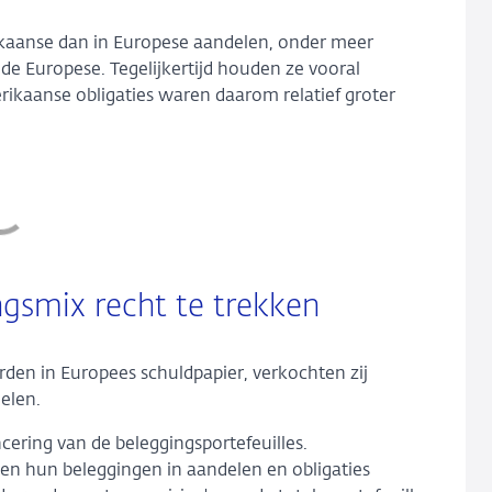
kaanse dan in Europese aandelen, onder meer
e Europese. Tegelijkertijd houden ze vooral
ikaanse obligaties waren daarom relatief groter
gsmix recht te trekken
den in Europees schuldpapier, verkochten zij
elen.
ering van de beleggingsportefeuilles.
en hun beleggingen in aandelen en obligaties