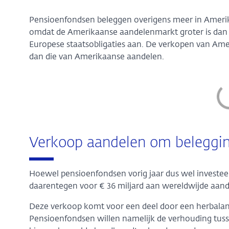
Pensioenfondsen beleggen overigens meer in Ameri
omdat de Amerikaanse aandelenmarkt groter is dan d
Europese staatsobligaties aan. De verkopen van Amer
dan die van Amerikaanse aandelen.
Verkoop aandelen om beleggin
Hoewel pensioenfondsen vorig jaar dus wel investeer
daarentegen voor € 36 miljard aan wereldwijde aand
Deze verkoop komt voor een deel door een herbalanc
Pensioenfondsen willen namelijk de verhouding tuss