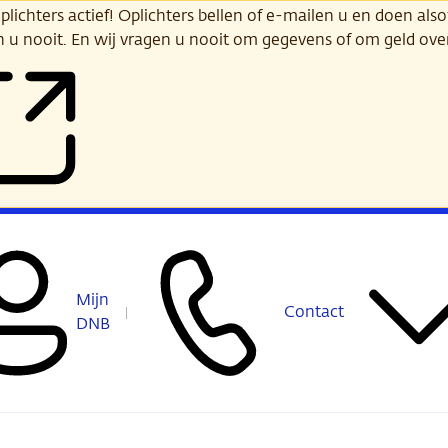
ichters actief! Oplichters bellen of e-mailen u en doen alsof
n u nooit. En wij vragen u nooit om gegevens of om geld ov
Mijn
Contact
DNB