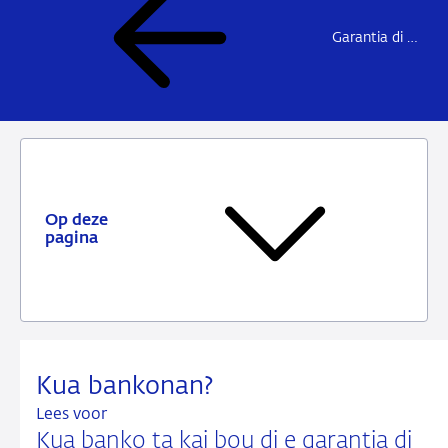
Garantia di Depósito Hulanda Karibense
Op deze
pagina
Kua bankonan?
Lees voor
Kua banko ta kai bou di e garantia di