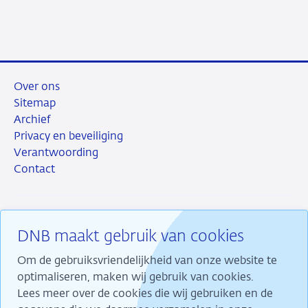
Over ons
Sitemap
Archief
Privacy en beveiliging
Verantwoording
Contact
DNB maakt gebruik van cookies
RSS
Instagram
Linkedin
X
Om de gebruiksvriendelijkheid van onze website te
optimaliseren, maken wij gebruik van cookies.
Lees meer over de cookies die wij gebruiken en de