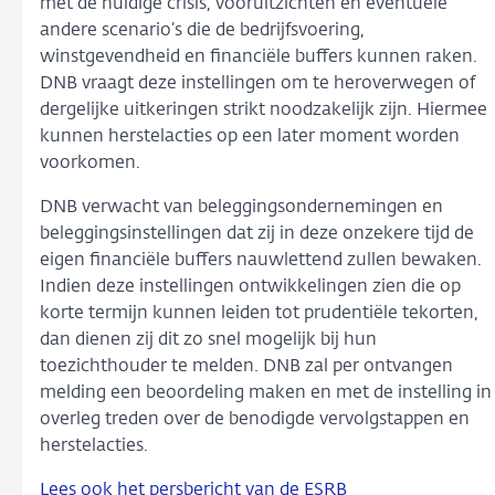
met de huidige crisis, vooruitzichten en eventuele
andere scenario’s die de bedrijfsvoering,
winstgevendheid en financiële buffers kunnen raken.
DNB vraagt deze instellingen om te heroverwegen of
dergelijke uitkeringen strikt noodzakelijk zijn. Hiermee
kunnen herstelacties op een later moment worden
voorkomen.
DNB verwacht van beleggingsondernemingen en
beleggingsinstellingen dat zij in deze onzekere tijd de
eigen financiële buffers nauwlettend zullen bewaken.
Indien deze instellingen ontwikkelingen zien die op
korte termijn kunnen leiden tot prudentiële tekorten,
dan dienen zij dit zo snel mogelijk bij hun
toezichthouder te melden. DNB zal per ontvangen
melding een beoordeling maken en met de instelling in
overleg treden over de benodigde vervolgstappen en
herstelacties.
Lees ook het persbericht van de ESRB