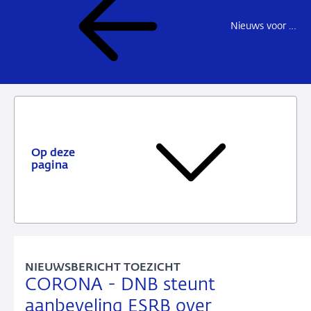
Nieuws voor de sector
Op deze
pagina
NIEUWSBERICHT TOEZICHT
CORONA - DNB steunt
aanbeveling ESRB over