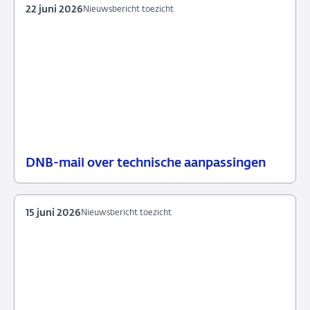
22 juni 2026
Nieuwsbericht toezicht
DNB-mail over technische aanpassingen
22
Nieuwsbericht
juni
toezicht
2026
15 juni 2026
Nieuwsbericht toezicht