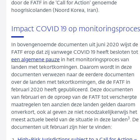
door de FATF in de 'Call for Action' genoemde
hoogrisicolanden (Noord Korea, Iran).
Impact COVID 19 op monitoringsproce
In bovengenoemde documenten uit juni 2020 wijst de
FATF erop dat zij vanwege COVID 19 heeft besloten tot
een algemene pauze
in het monitoringsproces van
landen met tekortkomingen. Daarom wordt in deze
documenten verwezen naar de eerdere documenten
over de landen met tekortkomingen, die de FATF in
februari 2020 heeft gepubliceerd. Deze documenten
van februari en de oproep van de FATF tot verscherpte
maatregelen ten aanzien deze landen gelden daarom
onverkort, ook al geven ze niet noodzakelijkerwijs het
3
meest actuele beeld van de situatie in deze landen
. De
documenten uit februari zijn hier te vinden: