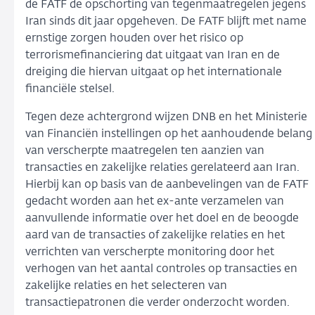
de FATF de opschorting van tegenmaatregelen jegens
Iran sinds dit jaar opgeheven. De FATF blijft met name
ernstige zorgen houden over het risico op
terrorismefinanciering dat uitgaat van Iran en de
dreiging die hiervan uitgaat op het internationale
financiële stelsel.
Tegen deze achtergrond wijzen DNB en het Ministerie
van Financiën instellingen op het aanhoudende belang
van verscherpte maatregelen ten aanzien van
transacties en zakelijke relaties gerelateerd aan Iran.
Hierbij kan op basis van de aanbevelingen van de FATF
gedacht worden aan het ex-ante verzamelen van
aanvullende informatie over het doel en de beoogde
aard van de transacties of zakelijke relaties en het
verrichten van verscherpte monitoring door het
verhogen van het aantal controles op transacties en
zakelijke relaties en het selecteren van
transactiepatronen die verder onderzocht worden.