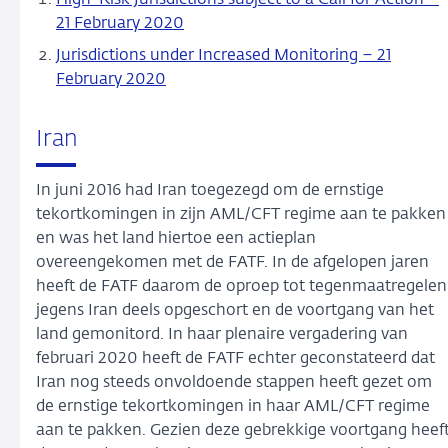
High-Risk Jurisdictions subject to a Call for Action –
21 February 2020
Jurisdictions under Increased Monitoring – 21
February 2020
Iran
In juni 2016 had Iran toegezegd om de ernstige
tekortkomingen in zijn AML/CFT regime aan te pakken
en was het land hiertoe een actieplan
overeengekomen met de FATF. In de afgelopen jaren
heeft de FATF daarom de oproep tot tegenmaatregelen
jegens Iran deels opgeschort en de voortgang van het
land gemonitord. In haar plenaire vergadering van
februari 2020 heeft de FATF echter geconstateerd dat
Iran nog steeds onvoldoende stappen heeft gezet om
de ernstige tekortkomingen in haar AML/CFT regime
aan te pakken. Gezien deze gebrekkige voortgang heef