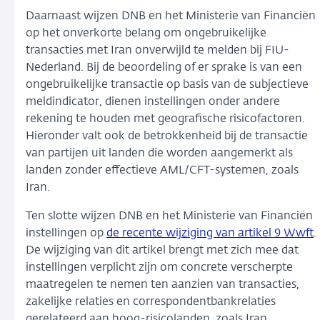
Daarnaast wijzen DNB en het Ministerie van Financiën
op het onverkorte belang om ongebruikelijke
transacties met Iran onverwijld te melden bij FIU-
Nederland. Bij de beoordeling of er sprake is van een
ongebruikelijke transactie op basis van de subjectieve
meldindicator, dienen instellingen onder andere
rekening te houden met geografische risicofactoren.
Hieronder valt ook de betrokkenheid bij de transactie
van partijen uit landen die worden aangemerkt als
landen zonder effectieve AML/CFT-systemen, zoals
Iran.
Ten slotte wijzen DNB en het Ministerie van Financiën
instellingen op
de recente wijziging van artikel 9 Wwft
.
De wijziging van dit artikel brengt met zich mee dat
instellingen verplicht zijn om concrete verscherpte
maatregelen te nemen ten aanzien van transacties,
zakelijke relaties en correspondentbankrelaties
gerelateerd aan hoog-risicolanden, zoals Iran.