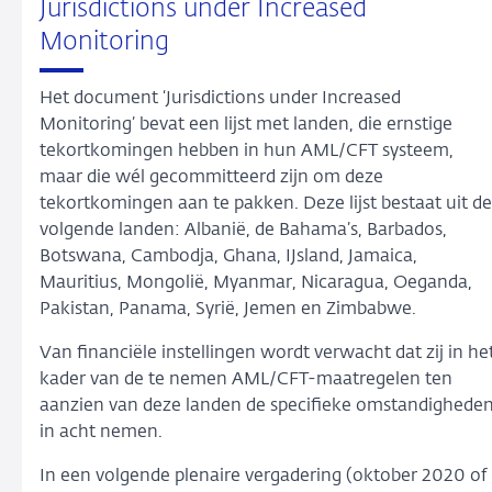
Jurisdictions under Increased
Monitoring
Het document ‘Jurisdictions under Increased
Monitoring’ bevat een lijst met landen, die ernstige
tekortkomingen hebben in hun AML/CFT systeem,
maar die wél gecommitteerd zijn om deze
tekortkomingen aan te pakken. Deze lijst bestaat uit de
volgende landen: Albanië, de Bahama’s, Barbados,
Botswana, Cambodja, Ghana, IJsland, Jamaica,
Mauritius, Mongolië, Myanmar, Nicaragua, Oeganda,
Pakistan, Panama, Syrië, Jemen en Zimbabwe.
Van financiële instellingen wordt verwacht dat zij in he
kader van de te nemen AML/CFT-maatregelen ten
aanzien van deze landen de specifieke omstandighede
in acht nemen.
In een volgende plenaire vergadering (oktober 2020 of