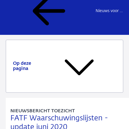
Nieuws voor de sector
Op deze
pagina
NIEUWSBERICHT TOEZICHT
FATF Waarschuwingslijsten -
update juni 2020