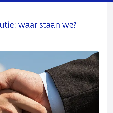
lutie: waar staan we?