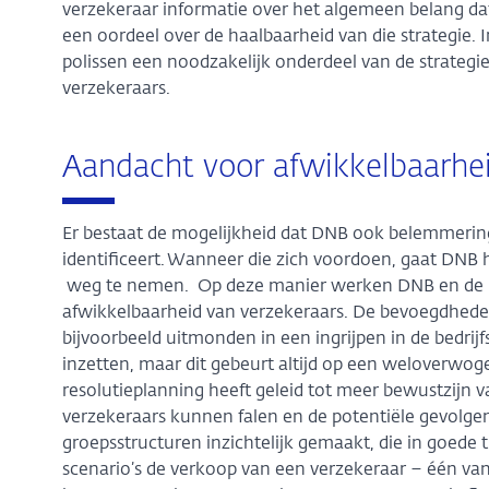
verzekeraar informatie over het algemeen belang dat 
een oordeel over de haalbaarheid van die strategie. In
polissen een noodzakelijk onderdeel van de strategi
verzekeraars.
Aandacht voor afwikkelbaarhei
Er bestaat de mogelijkheid dat DNB ook belemmerin
identificeert. Wanneer die zich voordoen, gaat DNB 
weg te nemen. Op deze manier werken DNB en de in
afwikkelbaarheid van verzekeraars. De bevoegdhede
bijvoorbeeld uitmonden in een ingrijpen in de bedr
inzetten, maar dit gebeurt altijd op een weloverwog
resolutieplanning heeft geleid tot meer bewustzijn 
verzekeraars kunnen falen en de potentiële gevolgen
groepsstructuren inzichtelijk gemaakt, die in goede 
scenario’s de verkoop van een verzekeraar – één van