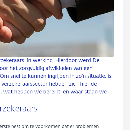
erzekeraars in werking. Hierdoor werd De
or het zorgvuldig afwikkelen van een
m snel te kunnen ingrijpen in zo’n situatie, is
e verzekeraarssector hebben zich hier de
nd, wat hebben we bereikt, en waar staan we
rzekeraars
erste best om te voorkomen dat er problemen