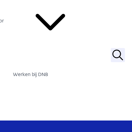
or
Zoek
Werken bij DNB