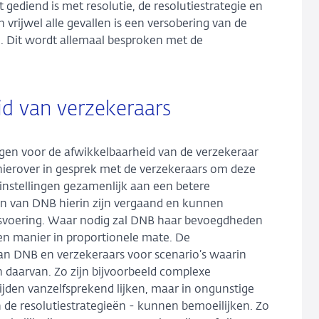
gediend is met resolutie, de resolutiestrategie en
 vrijwel alle gevallen is een versobering van de
e. Dit wordt allemaal besproken met de
d van verzekeraars
gen voor de afwikkelbaarheid van de verzekeraar
hierover in gesprek met de verzekeraars om deze
stellingen gezamenlijk aan een betere
n van DNB hierin zijn vergaand en kunnen
ijfsvoering. Waar nodig zal DNB haar bevoegdheden
en manier in proportionele mate. De
van DNB en verzekeraars voor scenario’s waarin
 daarvan. Zo zijn bijvoorbeeld complexe
tijden vanzelfsprekend lijken, maar in ongunstige
 de resolutiestrategieën - kunnen bemoeilijken. Zo