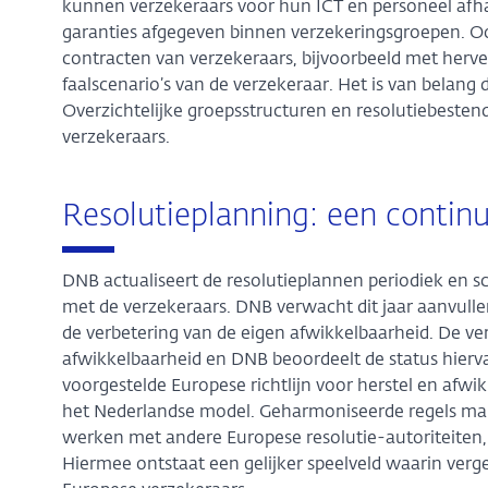
kunnen verzekeraars voor hun ICT en personeel afhan
garanties afgegeven binnen verzekeringsgroepen. O
contracten van verzekeraars, bijvoorbeeld met herver
faalscenario’s van de verzekeraar. Het is van belang d
Overzichtelijke groepsstructuren en resolutiebeste
verzekeraars.
Resolutieplanning: een contin
DNB actualiseert de resolutieplannen periodiek en sc
met de verzekeraars. DNB verwacht dit jaar aanvullen
de verbetering van de eigen afwikkelbaarheid. De ver
afwikkelbaarheid en DNB beoordeelt de status hiervan
voorgestelde Europese richtlijn voor herstel en afwik
het Nederlandse model. Geharmoniseerde regels mak
werken met andere Europese resolutie-autoriteiten, 
Hiermee ontstaat een gelijker speelveld waarin verge