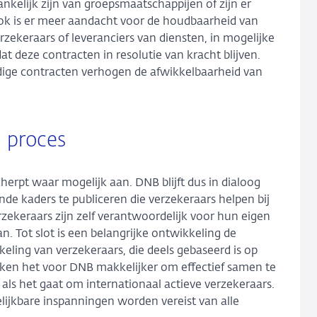
kelijk zijn van groepsmaatschappijen of zijn er
ok is er meer aandacht voor de houdbaarheid van
zekeraars of leveranciers van diensten, in mogelijke
at deze contracten in resolutie van kracht blijven.
ndige contracten verhogen de afwikkelbaarheid van
u proces
herpt waar mogelijk aan. DNB blijft dus in dialoog
de kaders te publiceren die verzekeraars helpen bij
zekeraars zijn zelf verantwoordelijk voor hun eigen
. Tot slot is een belangrijke ontwikkeling de
keling van verzekeraars, die deels gebaseerd is op
en het voor DNB makkelijker om effectief samen te
als het gaat om internationaal actieve verzekeraars.
lijkbare inspanningen worden vereist van alle