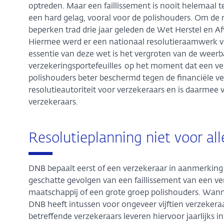
optreden. Maar een faillissement is nooit helemaal t
een hard gelag, vooral voor de polishouders. Om de 
beperken trad drie jaar geleden de Wet Herstel en 
Hiermee werd er een nationaal resolutieraamwerk 
essentie van deze wet is het vergroten van de weer
verzekeringsportefeuilles op het moment dat een ve
polishouders beter beschermd tegen de financiële ve
resolutieautoriteit voor verzekeraars en is daarmee 
verzekeraars.
Resolutieplanning niet voor al
DNB bepaalt eerst of een verzekeraar in aanmerking 
geschatte gevolgen van een faillissement van een ve
maatschappij of een grote groep polishouders. Wannee
DNB heeft intussen voor ongeveer vijftien verzekera
betreffende verzekeraars leveren hiervoor jaarlijks 