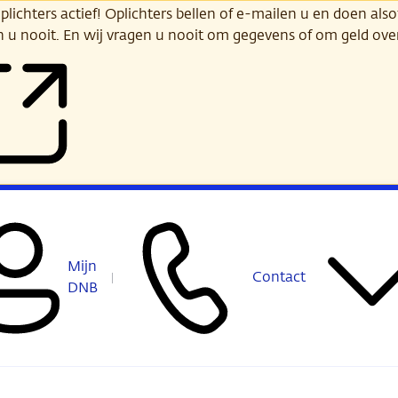
ichters actief! Oplichters bellen of e-mailen u en doen alsof
n u nooit. En wij vragen u nooit om gegevens of om geld ov
Mijn
Contact
DNB