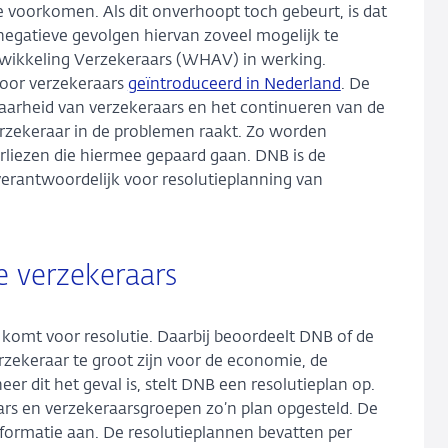
e voorkomen. Als dit onverhoopt toch gebeurt, is dat
negatieve gevolgen hiervan zoveel mogelijk te
Afwikkeling Verzekeraars (WHAV) in werking.
voor verzekeraars
geïntroduceerd in Nederland
. De
baarheid van verzekeraars en het continueren van de
rzekeraar in de problemen raakt. Zo worden
rliezen die hiermee gepaard gaan. DNB is de
verantwoordelijk voor resolutieplanning van
le verzekeraars
komt voor resolutie. Daarbij beoordeelt DNB of de
rzekeraar te groot zijn voor de economie, de
r dit het geval is, stelt DNB een resolutieplan op.
ars en verzekeraarsgroepen zo’n plan opgesteld. De
informatie aan. De resolutieplannen bevatten per