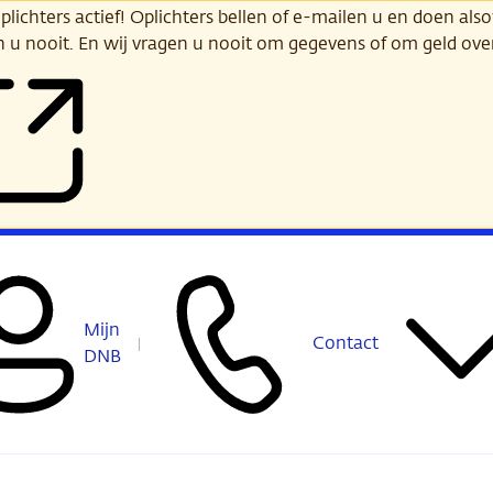
ichters actief! Oplichters bellen of e-mailen u en doen alsof
n u nooit. En wij vragen u nooit om gegevens of om geld ov
Mijn
Contact
DNB