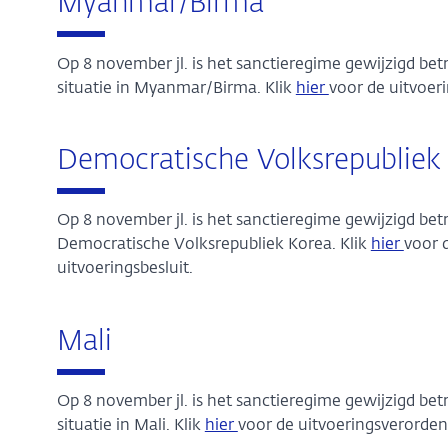
Myanmar/Birma
Op 8 november jl. is het sanctieregime gewijzigd be
situatie in Myanmar/Birma. Klik
hier
voor de uitvoer
Democratische Volksrepubliek
Op 8 november jl. is het sanctieregime gewijzigd b
Democratische Volksrepubliek Korea. Klik
hier
voor 
uitvoeringsbesluit.
Mali
Op 8 november jl. is het sanctieregime gewijzigd be
situatie in Mali. Klik
hier
voor de uitvoeringsverorde