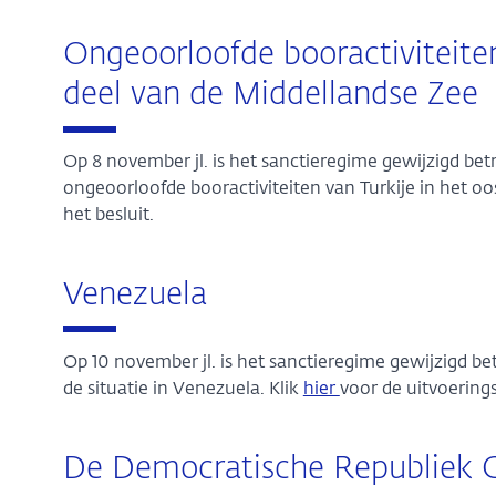
Ongeoorloofde booractiviteiten 
deel van de Middellandse Zee
Op 8 november jl. is het sanctieregime gewijzigd be
ongeoorloofde booractiviteiten van Turkije in het oos
het besluit.
Venezuela
Op 10 november jl. is het sanctieregime gewijzigd b
de situatie in Venezuela. Klik
hier
voor de uitvoerin
De Democratische Republiek 