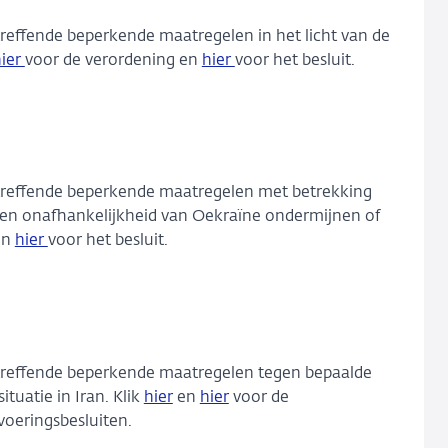
treffende beperkende maatregelen in het licht van de
hier
voor de verordening en
hier
voor het besluit.
betreffende beperkende maatregelen met betrekking
teit en onafhankelijkheid van Oekraïne ondermijnen of
en
hier
voor het besluit.
betreffende beperkende maatregelen tegen bepaalde
tuatie in Iran. Klik
hier
en
hier
voor de
voeringsbesluiten.