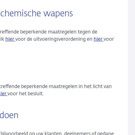
an chemische wapens
betreffende beperkende maatregelen tegen de
lik
hier
voor de uitvoeringsverordening en
hier
voor
etreffende beperkende maatregelen in het licht van
hier
voor het besluit.
 doen
 (bijvoorbeeld op uw klanten, deelnemers of gedane