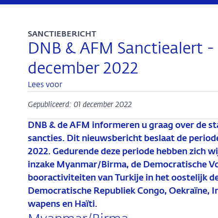
SANCTIEBERICHT
DNB & AFM Sanctiealert -
december 2022
Lees voor
Gepubliceerd: 01 december 2022
DNB & de AFM informeren u graag over de sta
sancties. Dit nieuwsbericht beslaat de perio
2022. Gedurende deze periode hebben zich wi
inzake Myanmar/Birma, de Democratische Vol
booractiviteiten van Turkije in het oostelijk 
Democratische Republiek Congo, Oekraïne, Ira
wapens en Haïti.