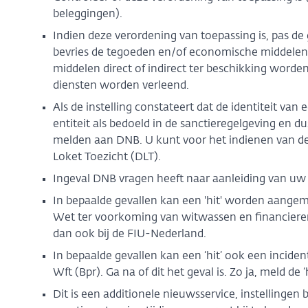
beleggingen).
Indien deze verordening van toepassing is, pas de
bevries de tegoeden en/of economische middele
middelen direct of indirect ter beschikking worde
diensten worden verleend.
Als de instelling constateert dat de identiteit va
entiteit als bedoeld in de sanctieregelgeving en d
melden aan DNB. U kunt voor het indienen van de
Loket Toezicht (DLT).
Ingeval DNB vragen heeft naar aanleiding van uw
In bepaalde gevallen kan een 'hit' worden aangeme
Wet ter voorkoming van witwassen en financieren 
dan ook bij de FIU-Nederland.
In bepaalde gevallen kan een ‘hit’ ook een incident 
Wft (Bpr). Ga na of dit het geval is. Zo ja, meld de 
Dit is een additionele nieuwsservice, instelling