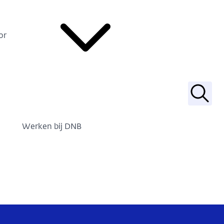
or
Zoek
Werken bij DNB