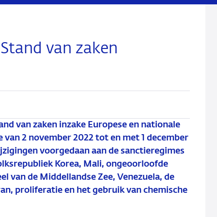
 Stand van zaken
nd van zaken inzake Europese en nationale
de van 2 november 2022 tot en met 1 december
jzigingen voorgedaan aan de sanctieregimes
ksrepubliek Korea, Mali, ongeoorloofde
deel van de Middellandse Zee, Venezuela, de
n, proliferatie en het gebruik van chemische