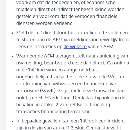
voorkom dat de tegoeden en/of economische
middelen direct of indirect ter beschikking worden
gesteld en voorkom dat de verboden financiële
diensten worden verleend.
Meld de ‘hit’ direct door het formulier in te vullen en
te sturen aan de AFM via meldingsanctiewet@afm.nl
Lees de instructies op
de website
van de AFM.
Wanneer de AFM u vragen stelt naar aanleiding van
uw melding, beantwoord deze dan direct. Ga ook na
of de ‘hit’ kan worden aangemerkt als
ongebruikelijke transactie in de zin van de Wet ter
voorkoming van witwassen en financieren van
terrorisme (Wwft). Zo ja, meld deze transactie dan
ook bij de FIU-Nederland. Denk daarbij ook aan de
bepaling in artikel 2 van het Besluit melding
transacties financiering terrorisme.
In bepaalde gevallen kan een ‘hit’ ook een incident
zijn in de zin van artikel 1 Besluit Gedragstoezicht