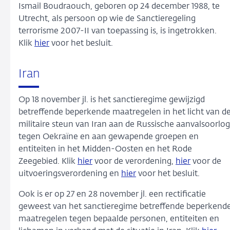
Ismail Boudraouch, geboren op 24 december 1988, te
Utrecht, als persoon op wie de Sanctieregeling
terrorisme 2007-II van toepassing is, is ingetrokken.
Klik
hier
voor het besluit.
Iran
Op 18 november jl. is het sanctieregime gewijzigd
betreffende beperkende maatregelen in het licht van d
militaire steun van Iran aan de Russische aanvalsoorlog
tegen Oekraïne en aan gewapende groepen en
entiteiten in het Midden-Oosten en het Rode
Zeegebied. Klik
hier
voor de verordening,
hier
voor de
uitvoeringsverordening en
hier
voor het besluit.
Ook is er op 27 en 28 november jl. een rectificatie
geweest van het sanctieregime betreffende beperkend
maatregelen tegen bepaalde personen, entiteiten en