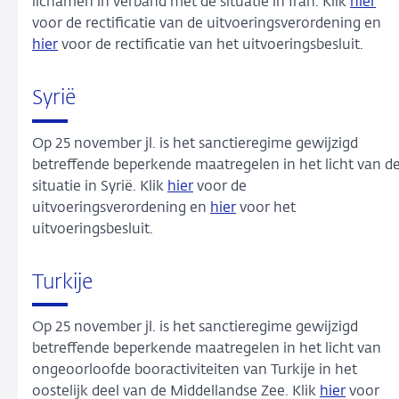
lichamen in verband met de situatie in Iran. Klik
hier
voor de rectificatie van de uitvoeringsverordening en
hier
voor de rectificatie van het uitvoeringsbesluit.
Syrië
Op 25 november jl. is het sanctieregime gewijzigd
betreffende beperkende maatregelen in het licht van d
situatie in Syrië. Klik
hier
voor de
uitvoeringsverordening en
hier
voor het
uitvoeringsbesluit.
Turkije
Op 25 november jl. is het sanctieregime gewijzigd
betreffende beperkende maatregelen in het licht van
ongeoorloofde booractiviteiten van Turkije in het
oostelijk deel van de Middellandse Zee. Klik
hier
voor