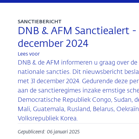
SANCTIEBERICHT
DNB & AFM Sanctiealert -
december 2024
Lees voor
DNB & de AFM informeren u graag over de 
nationale sancties. Dit nieuwsbericht besl
met 31 december 2024. Gedurende deze per
aan de sanctieregimes inzake ernstige sc
Democratische Republiek Congo, Sudan, de 
Mali, Guatemala, Rusland, Belarus, Oekraï
Volksrepubliek Korea.
Gepubliceerd: 06 januari 2025