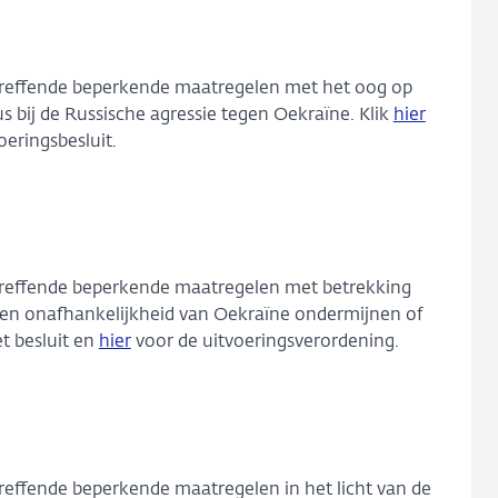
betreffende beperkende maatregelen met het oog op
s bij de Russische agressie tegen Oekraïne. Klik
hier
oeringsbesluit.
betreffende beperkende maatregelen met betrekking
teit en onafhankelijkheid van Oekraïne ondermijnen of
t besluit en
hier
voor de uitvoeringsverordening.
treffende beperkende maatregelen in het licht van de