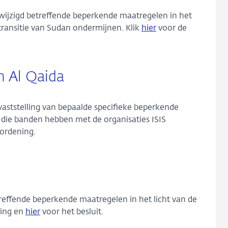
ewijzigd betreffende beperkende maatregelen in het
ke transitie van Sudan ondermijnen. Klik
hier
voor de
n Al Qaida
 vaststelling van bepaalde specifieke beperkende
die banden hebben met de organisaties ISIS
ordening.
treffende beperkende maatregelen in het licht van de
ning en
hier
voor het besluit.