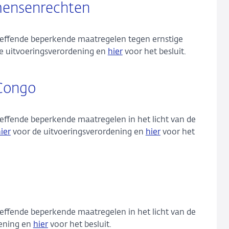
mensenrechten
treffende beperkende maatregelen tegen ernstige
e uitvoeringsverordening en
hier
voor het besluit.
Congo
reffende beperkende maatregelen in het licht van de
ier
voor de uitvoeringsverordening en
hier
voor het
reffende beperkende maatregelen in het licht van de
dening en
hier
voor het besluit.