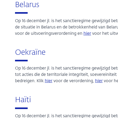
Belarus
Op 16 december jl. is het sanctieregime gewijzigd 
de situatie in Belarus en de betrokkenheid van Belaru
voor de uitvoeringsverordening en
hier
voor het uitv
Oekraïne
Op 16 december jl. is het sanctieregime gewijzigd 
tot acties die de territoriale integriteit, soevereini
bedreigen. Klik
hier
voor de verordening,
hier
voor he
Haïti
Op 16 december jl. is het sanctieregime gewijzigd be