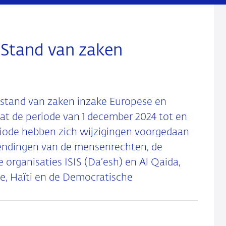
 Stand van zaken
stand van zaken inzake Europese en
aat de periode van 1 december 2024 tot en
iode hebben zich wijzigingen voorgedaan
hendingen van de mensenrechten, de
organisaties ISIS (Da’esh) en Al Qaida,
ne, Haïti en de Democratische