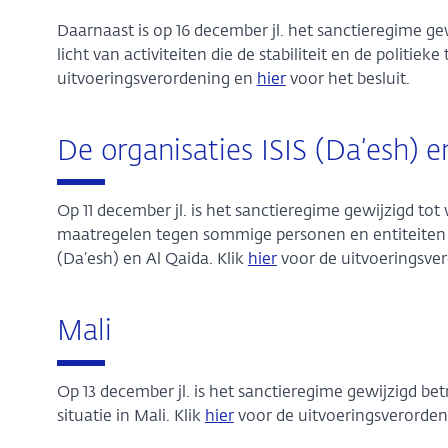
Daarnaast is op 16 december jl. het sanctieregime g
licht van activiteiten die de stabiliteit en de politie
uitvoeringsverordening en
hier
voor het besluit.
De organisaties ISIS (Da’esh) e
Op 11 december jl. is het sanctieregime gewijzigd tot
maatregelen tegen sommige personen en entiteiten 
(Da’esh) en Al Qaida. Klik
hier
voor de uitvoeringsver
Mali
Op 13 december jl. is het sanctieregime gewijzigd be
situatie in Mali. Klik
hier
voor de uitvoeringsverorde