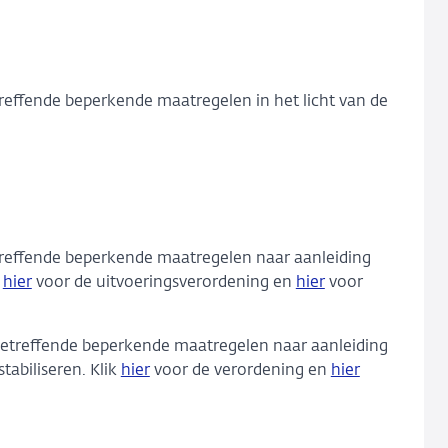
treffende beperkende maatregelen in het licht van de
etreffende beperkende maatregelen naar aanleiding
k
hier
voor de uitvoeringsverordening en
hier
voor
betreffende beperkende maatregelen naar aanleiding
tabiliseren. Klik
hier
voor de verordening en
hier