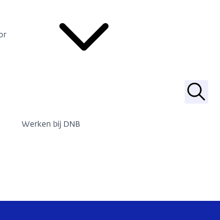
or
Zoek
Werken bij DNB