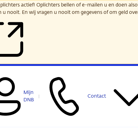
ichters actief! Oplichters bellen of e-mailen u en doen alsof
n u nooit. En wij vragen u nooit om gegevens of om geld ov
Mijn
Contact
DNB