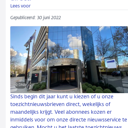
Lees voor
Gepubliceerd: 30 juni 2022
© DNB
Sinds begin dit jaar kunt u kiezen of u onze
toezichtnieuwsbrieven direct, wekelijks of
maandelijks krijgt. Veel abonnees kozen er
inmiddels voor om onze directe nieuwsservice te
gebruiken. Mocht u het laatste toezichtnieuws