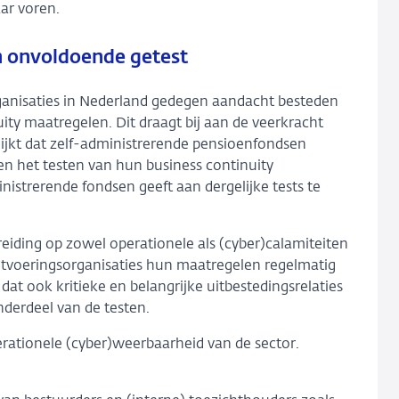
ar voren.
jn onvoldoende getest
rganisaties in Nederland gedegen aandacht besteden
ity maatregelen. Dit draagt bij aan de veerkracht
blijkt dat zelf-administrerende pensioenfondsen
n het testen van hun business continuity
nistrerende fondsen geeft aan dergelijke tests te
iding op zowel operationele als (cyber)calamiteiten
itvoeringsorganisaties hun maatregelen regelmatig
 dat ook kritieke en belangrijke uitbestedingsrelaties
nderdeel van de testen.
rationele (cyber)weerbaarheid van de sector.