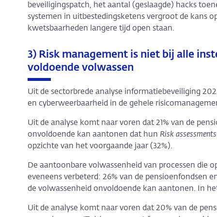
beveiligingspatch, het aantal (geslaagde) hacks toe
systemen in uitbestedingsketens vergroot de kans o
kwetsbaarheden langere tijd open staan.
3) Risk management is niet bij alle ins
voldoende volwassen
Uit de sectorbrede analyse informatiebeveiliging 20
en cyberweerbaarheid in de gehele risicomanagement 
Uit de analyse komt naar voren dat 21% van de pens
onvoldoende kan aantonen dat hun
Risk assessments
opzichte van het voorgaande jaar (32%).
De aantoonbare volwassenheid van processen die opv
eveneens verbeterd: 26% van de pensioenfondsen en 
de volwassenheid onvoldoende kan aantonen. In het
Uit de analyse komt naar voren dat 20% van de pens