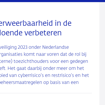
erweerbaarheid in de
doende verbeteren
veiliging 2023 onder Nederlandse
anisaties komt naar voren dat de rol bij
interne) toezichthouders voor een gedegen
ft. Het gaat daarbij onder meer om het
ied van cyberrisico’s en restrisico’s en het
beheersmaatregelen op basis van een