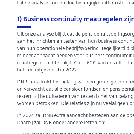
Uit de analyse komen drie belangrijke uitkomsten na
1) Business continuity maatregelen zi
Uit onze analyse blijkt dat de pensioenuitvoeringso
aan het inrichten en testen van hun business continu
van hun operationele bedrijfsvoering. Tegelijkertijd 
minder aandacht hebben voor business continuïteit e
maatregelen achter blijft. Circa 60% van de zelf-admi
hebben uitgevoerd in 2022.
DNB benadrukt het belang van een grondige voorbere
en verwacht dat alle pensioenfondsen en pensioenu
testen. Bij het uitvoeren van testen is het van belang
worden betrokken. Die relaties zijn nu veelal geen o
In 2024 zal DNB extra aandacht besteden aan de ope
Daarbij zal DNB onder andere letten op: