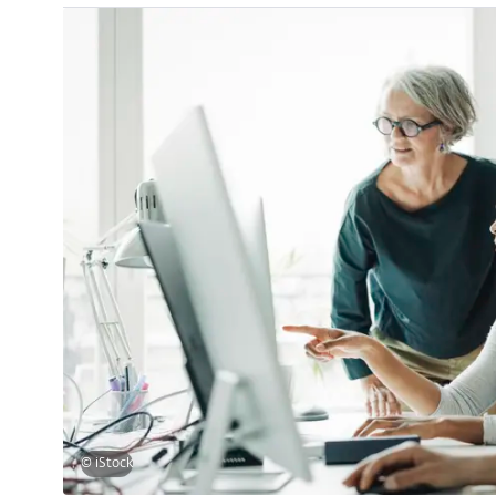
© iStock