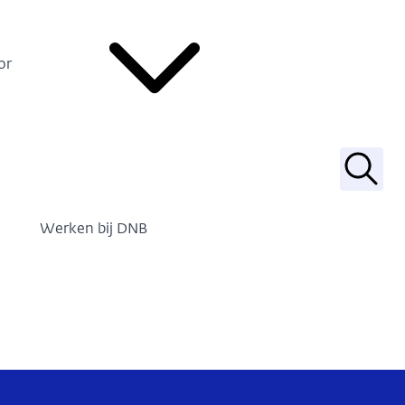
or
Zoek
Werken bij DNB