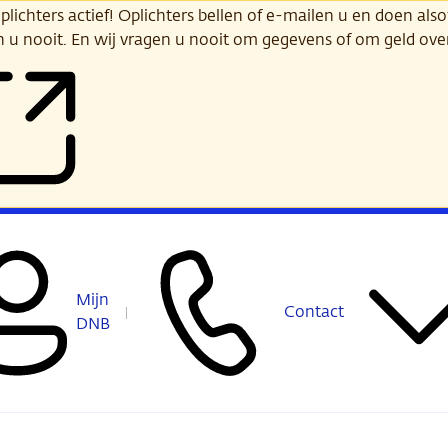
ichters actief! Oplichters bellen of e-mailen u en doen alsof
n u nooit. En wij vragen u nooit om gegevens of om geld ov
Mijn
Contact
DNB