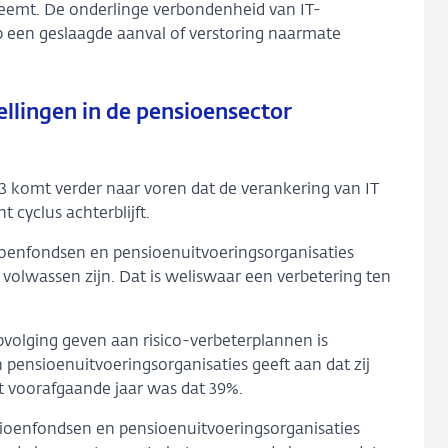
neemt. De onderlinge verbondenheid van IT-
p een geslaagde aanval of verstoring naarmate
tellingen in de pensioensector
23 komt verder naar voren dat de verankering van IT
cyclus achterblijft.
ioenfondsen en pensioenuitvoeringsorganisaties
volwassen zijn. Dat is weliswaar een verbetering ten
olging geven aan risico-verbeterplannen is
pensioenuitvoeringsorganisaties geeft aan dat zij
 voorafgaande jaar was dat 39%.
ioenfondsen en pensioenuitvoeringsorganisaties