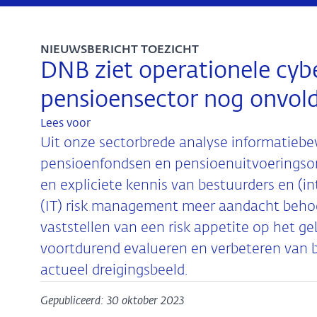
NIEUWSBERICHT TOEZICHT
DNB ziet operationele cyb
pensioensector nog onvol
Lees voor
Uit onze sectorbrede analyse informatiebe
pensioenfondsen en pensioenuitvoeringsorg
en expliciete kennis van bestuurders en (
(IT) risk management meer aandacht behoe
vaststellen van een risk appetite op het geb
voortdurend evalueren en verbeteren van 
actueel dreigingsbeeld.
Gepubliceerd: 30 oktober 2023