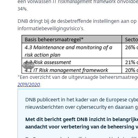
een volwassen
IT riskmanagement framework
onvoldoe
34%.
DNB dringt bij de desbetreffende instellingen aan 
informatiebeveiligingsrisico’s.
© DNB
*Een overzicht van de uitgevraagde beheersmaatrege
2019/2020
.
DNB publiceert in het kader van de Europese cyb
nieuwsberichten over cybersecurity en daaraan 
Met dit bericht geeft DNB inzicht in belangrijk
aandacht voor verbetering van de beheersing va