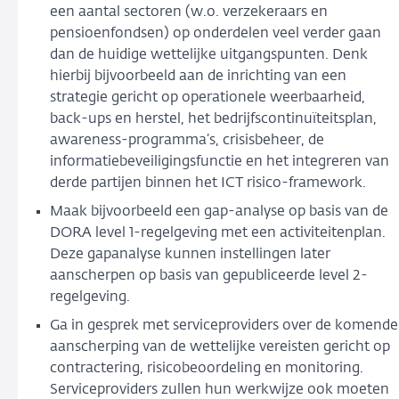
een aantal sectoren (w.o. verzekeraars en
pensioenfondsen) op onderdelen veel verder gaan
dan de huidige wettelijke uitgangspunten. Denk
hierbij bijvoorbeeld aan de inrichting van een
strategie gericht op operationele weerbaarheid,
back-ups en herstel, het bedrijfscontinuïteitsplan,
awareness-programma’s, crisisbeheer, de
informatiebeveiligingsfunctie en het integreren van
derde partijen binnen het ICT risico-framework.
Maak bijvoorbeeld een gap-analyse op basis van de
DORA level 1-regelgeving met een activiteitenplan.
Deze gapanalyse kunnen instellingen later
aanscherpen op basis van gepubliceerde level 2-
regelgeving.
Ga in gesprek met serviceproviders over de komende
aanscherping van de wettelijke vereisten gericht op
contractering, risicobeoordeling en monitoring.
Serviceproviders zullen hun werkwijze ook moeten