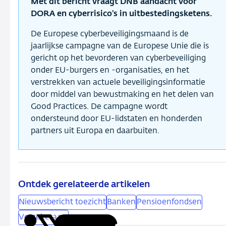
Met dit bericht vraagt DNB aandacht voor
DORA en cyberrisico’s in uitbestedingsketens.
De Europese cyberbeveiligingsmaand is de
jaarlijkse campagne van de Europese Unie die is
gericht op het bevorderen van cyberbeveiliging
onder EU-burgers en -organisaties, en het
verstrekken van actuele beveiligingsinformatie
door middel van bewustmaking en het delen van
Good Practices. De campagne wordt
ondersteund door EU-lidstaten en honderden
partners uit Europa en daarbuiten.
Ontdek gerelateerde artikelen
Nieuwsbericht toezicht
Banken
Pensioenfondsen
Verzekeraars