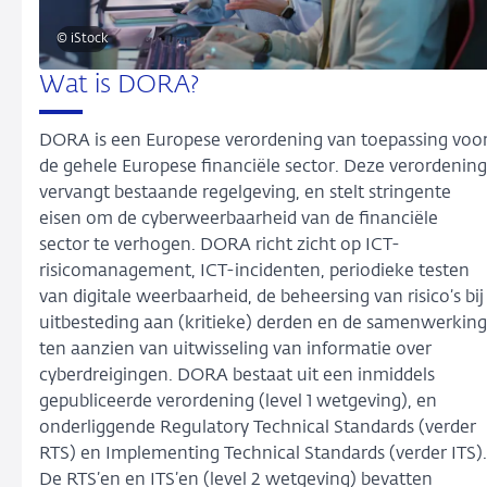
© iStock
Wat is DORA?
DORA is een Europese verordening van toepassing voo
de gehele Europese financiële sector. Deze verordening
vervangt bestaande regelgeving, en stelt stringente
eisen om de cyberweerbaarheid van de financiële
sector te verhogen. DORA richt zicht op ICT-
risicomanagement, ICT-incidenten, periodieke testen
van digitale weerbaarheid, de beheersing van risico’s bij
uitbesteding aan (kritieke) derden en de samenwerking
ten aanzien van uitwisseling van informatie over
cyberdreigingen. DORA bestaat uit een inmiddels
gepubliceerde verordening (level 1 wetgeving), en
onderliggende Regulatory Technical Standards (verder
RTS) en Implementing Technical Standards (verder ITS).
De RTS’en en ITS’en (level 2 wetgeving) bevatten