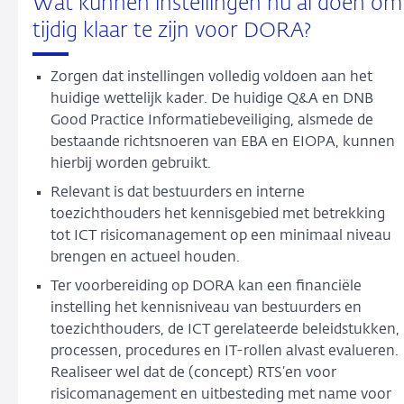
Wat kunnen instellingen nu al doen om
tijdig klaar te zijn voor DORA?
Zorgen dat instellingen volledig voldoen aan het
huidige wettelijk kader. De huidige Q&A en DNB
Good Practice Informatiebeveiliging, alsmede de
bestaande richtsnoeren van EBA en EIOPA, kunnen
hierbij worden gebruikt.
Relevant is dat bestuurders en interne
toezichthouders het kennisgebied met betrekking
tot ICT risicomanagement op een minimaal niveau
brengen en actueel houden.
Ter voorbereiding op DORA kan een financiële
instelling het kennisniveau van bestuurders en
toezichthouders, de ICT gerelateerde beleidstukken,
processen, procedures en IT-rollen alvast evalueren.
Realiseer wel dat de (concept) RTS’en voor
risicomanagement en uitbesteding met name voor