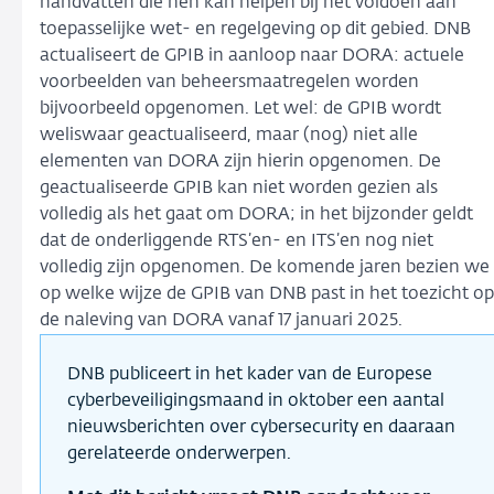
handvatten die hen kan helpen bij het voldoen aan
toepasselijke wet- en regelgeving op dit gebied. DNB
actualiseert de GPIB in aanloop naar DORA: actuele
voorbeelden van beheersmaatregelen worden
bijvoorbeeld opgenomen. Let wel: de GPIB wordt
weliswaar geactualiseerd, maar (nog) niet alle
elementen van DORA zijn hierin opgenomen. De
geactualiseerde GPIB kan niet worden gezien als
volledig als het gaat om DORA; in het bijzonder geldt
dat de onderliggende RTS’en- en ITS’en nog niet
volledig zijn opgenomen. De komende jaren bezien we
op welke wijze de GPIB van DNB past in het toezicht op
de naleving van DORA vanaf 17 januari 2025.
DNB publiceert in het kader van de Europese
cyberbeveiligingsmaand in oktober een aantal
nieuwsberichten over cybersecurity en daaraan
gerelateerde onderwerpen.