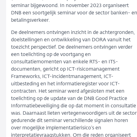
seminar bijgewoond. In november 2023 organiseert
DNB een soortgelijk seminar voor de sector banken- e
betalingsverkeer.
De deelnemers ontvingen inzicht in de achtergronden,
doelstellingen en ontwikkeling van DORA vanuit het
toezicht perspectief. De deelnemers ontvingen verder
een toelichting op de voortgang en
consultatiemomenten van enkele RTS- en ITS-
documenten, gericht op ICT-risicomanagement
Frameworks, ICT-incidentmanagement, ICT-
uitbesteding en het informatieregister voor ICT-
contracten. Het seminar werd afgesloten met een
toelichting op de update van de DNB Good Practice
Informatiebeveiliging die op dat moment in consultatie
was. Daarnaast lieten vertegenwoordigers uit de sector
gedurende dit seminar verschillende signalen horen
over mogelijke implementatierisico’s en
interpretatievraagstukken. Om die reden organiseert