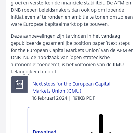
groei en versterken de financiële stabiliteit. De AFM en
DNB roepen beleidsmakers dan ook op om lopende
initiatieven af te ronden en ambitie te tonen om zo een
ware Europese kapitaalmarkt op te bouwen.
Deze aanbevelingen zijn te vinden in het vandaag
gepubliceerde gezamenlijke position paper ‘Next steps
for the European Capital Markets Union’ van de AFM e
DNB. Nu de noodzaak van ‘open strategische
autonomie’ toeneemt, is het voltooien van de KMU
belangrijker dan ooit.
Next steps for the European Capital
Markets Union (CMU)
16 februari 2024 |
191KB PDF
Download
Next