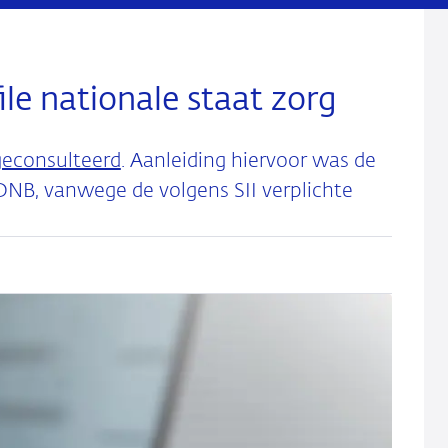
le nationale staat zorg
geconsulteerd
. Aanleiding hiervoor was de
NB, vanwege de volgens SII verplichte