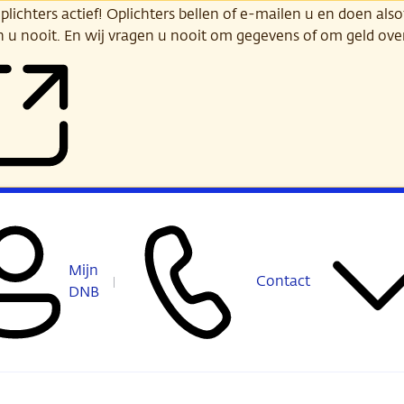
ichters actief! Oplichters bellen of e-mailen u en doen alsof
n u nooit. En wij vragen u nooit om gegevens of om geld ov
Mijn
Contact
DNB