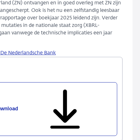
and (ZN) ontvangen en in goed overleg met ZN zijn
 aangescherpt. Ook is het nu een zelfstandig leesbaar
rapportage over boekjaar 2025 leidend zijn. Verder
 mutaties in de nationale staat zorg (XBRL-
aan vanwege de technische implicaties een jaar
.
 De Nederlandsche Bank
wnload
Feedbackstatement