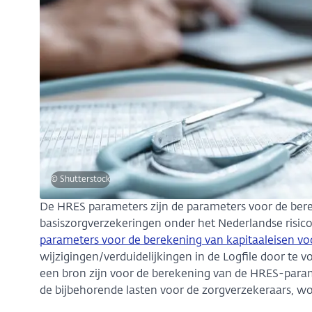
© Shutterstock
De HRES parameters zijn de parameters voor de bere
basiszorgverzekeringen onder het Nederlandse risic
parameters voor de berekening van kapitaaleisen vo
wijzigingen/verduidelijkingen in de Logfile door te 
een bron zijn voor de berekening van de HRES-param
de bijbehorende lasten voor de zorgverzekeraars, w