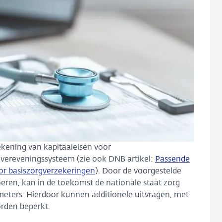
kening van kapitaaleisen voor
overeveningssysteem (zie ook DNB artikel:
Passende
or basiszorgverzekeringen
). Door de voorgestelde
voeren, kan in de toekomst de nationale staat zorg
eters. Hierdoor kunnen additionele uitvragen, met
orden beperkt.