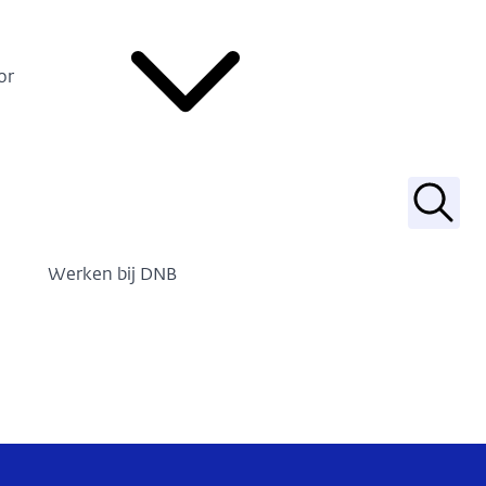
or
Zoek
Werken bij DNB