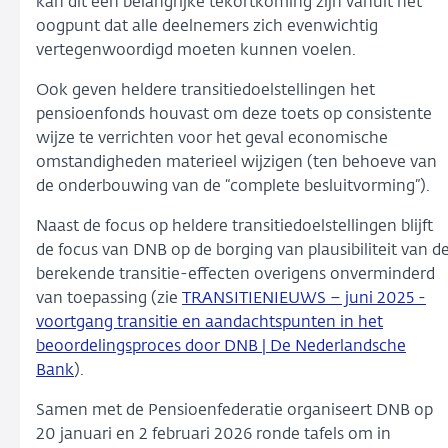
kan dit een belangrijke tekortkoming zijn vanuit het
oogpunt dat alle deelnemers zich evenwichtig
vertegenwoordigd moeten kunnen voelen.
Ook geven heldere transitiedoelstellingen het
pensioenfonds houvast om deze toets op consistente
wijze te verrichten voor het geval economische
omstandigheden materieel wijzigen (ten behoeve van
de onderbouwing van de “complete besluitvorming”).
Naast de focus op heldere transitiedoelstellingen blijft
de focus van DNB op de borging van plausibiliteit van d
berekende transitie-effecten overigens onverminderd
van toepassing (zie
TRANSITIENIEUWS – juni 2025 -
voortgang transitie en aandachtspunten in het
beoordelingsproces door DNB | De Nederlandsche
Bank
).
Samen met de Pensioenfederatie organiseert DNB op
20 januari en 2 februari 2026 ronde tafels om in