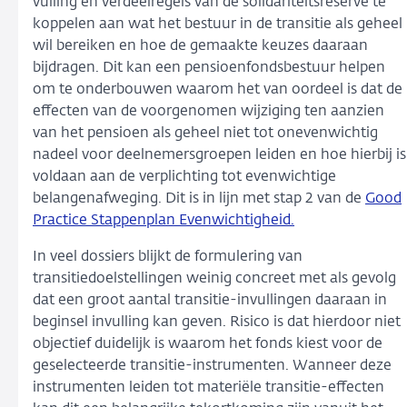
vulling en verdeelregels van de solidariteitsreserve te
koppelen aan wat het bestuur in de transitie als geheel
wil bereiken en hoe de gemaakte keuzes daaraan
bijdragen.
Dit kan een pensioenfondsbestuur helpen
om te onderbouwen waarom het van oordeel is dat de
effecten van de voorgenomen wijziging ten aanzien
van het pensioen als geheel niet tot onevenwichtig
nadeel voor deelnemersgroepen leiden en hoe hierbij is
voldaan aan de verplichting tot evenwichtige
belangenafweging. Dit is in lijn met stap 2 van de
Good
Practice Stappenplan Evenwichtigheid.
In veel dossiers blijkt de formulering van
transitiedoelstellingen weinig concreet met als gevolg
dat een groot aantal transitie-invullingen daaraan in
beginsel invulling kan geven. Risico is dat hierdoor niet
objectief duidelijk is waarom het fonds kiest voor de
geselecteerde transitie-instrumenten. Wanneer deze
instrumenten leiden tot materiële transitie-effecten