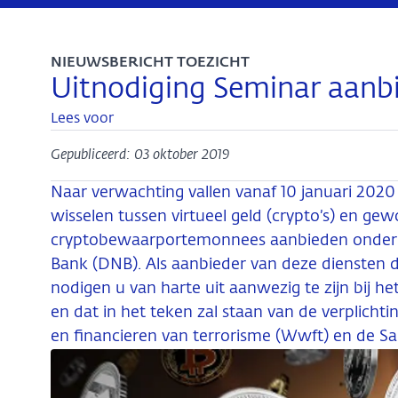
NIEUWSBERICHT TOEZICHT
Uitnodiging Seminar aanbi
Lees voor
Gepubliceerd: 03 oktober 2019
Naar verwachting vallen vanaf 10 januari 2020
wisselen tussen virtueel geld (crypto’s) en gew
cryptobewaarportemonnees aanbieden onder he
Bank (DNB). Als aanbieder van deze diensten di
nodigen u van harte uit aanwezig te zijn bij h
en dat in het teken zal staan van de verplich
en financieren van terrorisme (Wwft) en de Sa