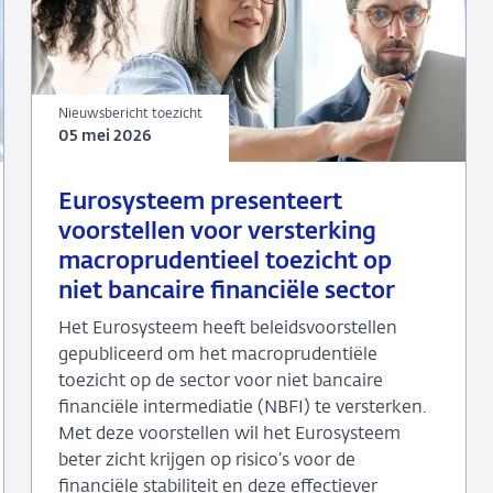
Nieuwsbericht toezicht
05 mei 2026
05
Nieuwsbericht
Eurosysteem presenteert
mei
toezicht
voorstellen voor versterking
2026
macroprudentieel toezicht op
niet bancaire financiële sector
Het Eurosysteem heeft beleidsvoorstellen
gepubliceerd om het macroprudentiële
toezicht op de sector voor niet bancaire
financiële intermediatie (NBFI) te versterken.
Met deze voorstellen wil het Eurosysteem
beter zicht krijgen op risico’s voor de
financiële stabiliteit en deze effectiever