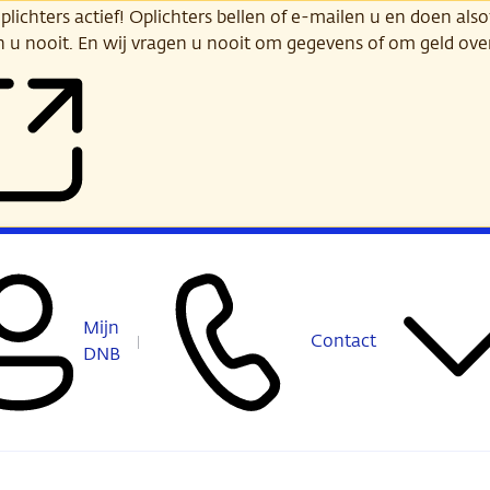
ichters actief! Oplichters bellen of e-mailen u en doen alsof
n u nooit. En wij vragen u nooit om gegevens of om geld ov
Mijn
Contact
DNB