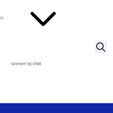
or
Zoek
Werken bij DNB