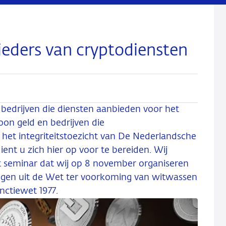
eders van cryptodiensten
 bedrijven die diensten aanbieden voor het
oon geld en bedrijven die
t integriteitstoezicht van De Nederlandsche
ent u zich hier op voor te bereiden. Wij
et seminar dat wij op 8 november organiseren
tingen uit de Wet ter voorkoming van witwassen
nctiewet 1977.