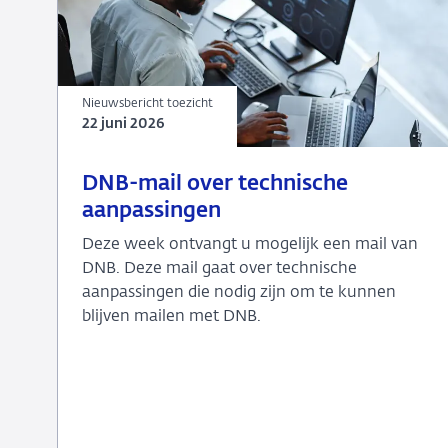
Nieuwsbericht toezicht
22 juni 2026
22
Nieuwsbericht
DNB-mail over technische
juni
toezicht
aanpassingen
2026
Deze week ontvangt u mogelijk een mail van
DNB. Deze mail gaat over technische
aanpassingen die nodig zijn om te kunnen
blijven mailen met DNB.