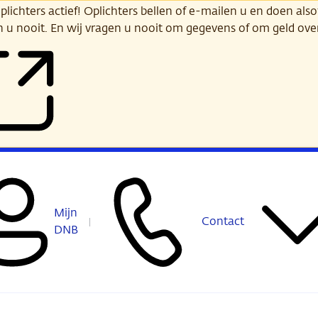
ichters actief! Oplichters bellen of e-mailen u en doen alsof
n u nooit. En wij vragen u nooit om gegevens of om geld ov
Mijn
Contact
DNB