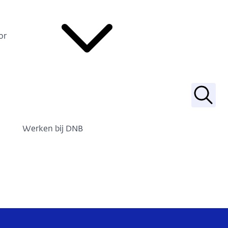
or
Zoek
Werken bij DNB