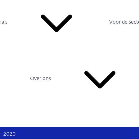
a's
Voor de sect
Over ons
 - 2020