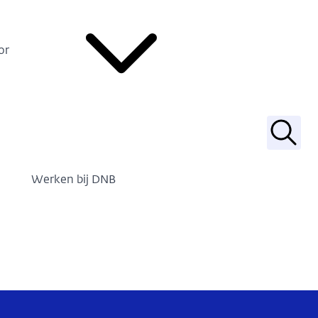
or
Zoek
Werken bij DNB