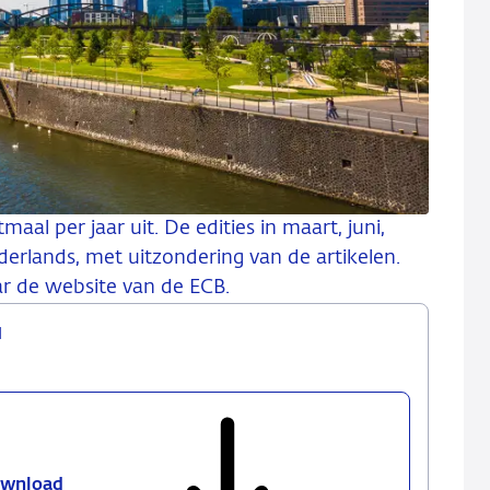
al per jaar uit. De edities in maart, juni,
erlands, met uitzondering van de artikelen.
aar de website van de ECB.
1
wnload
ECB