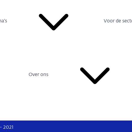
a's
Voor de sect
Over ons
- 2021