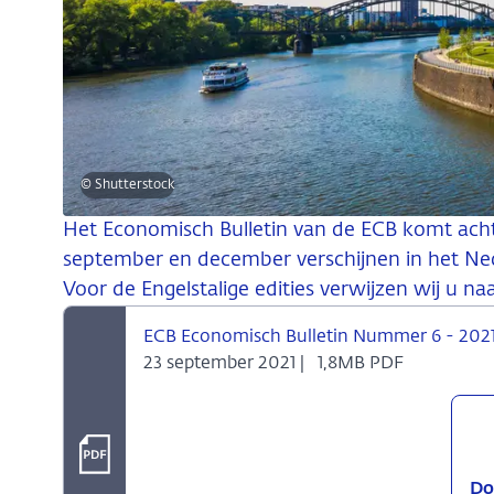
© Shutterstock
Het Economisch Bulletin van de ECB komt achtma
september en december verschijnen in het Ned
Voor de Engelstalige edities verwijzen wij u n
ECB Economisch Bulletin Nummer 6 - 202
23 september 2021 |
1,8MB PDF
Do