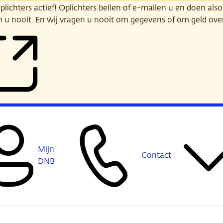
ichters actief! Oplichters bellen of e-mailen u en doen alsof
n u nooit. En wij vragen u nooit om gegevens of om geld ov
Mijn
Contact
DNB