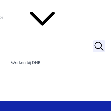
or
Zoek
Werken bij DNB