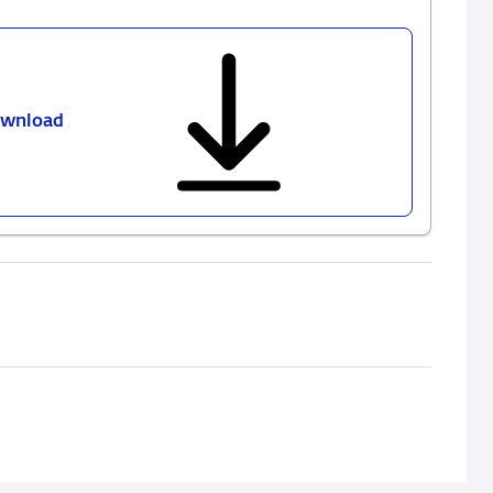
wnload
Wage
Development
Considered