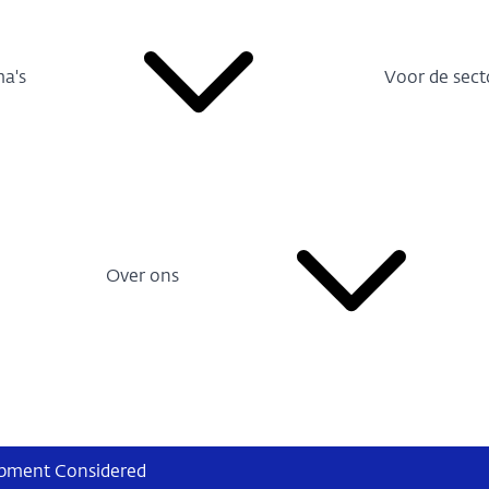
a's
Voor de sect
Over ons
pment Considered