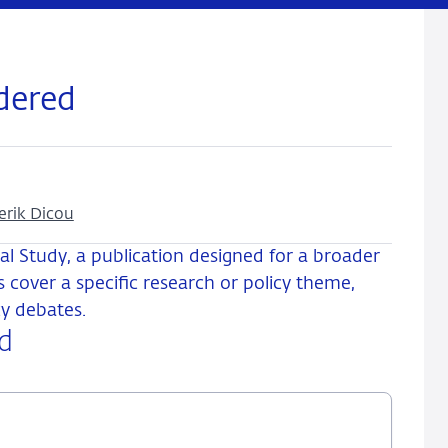
dered
erik Dicou
l Study, a publication designed for a broader
 cover a specific research or policy theme,
cy debates.
d