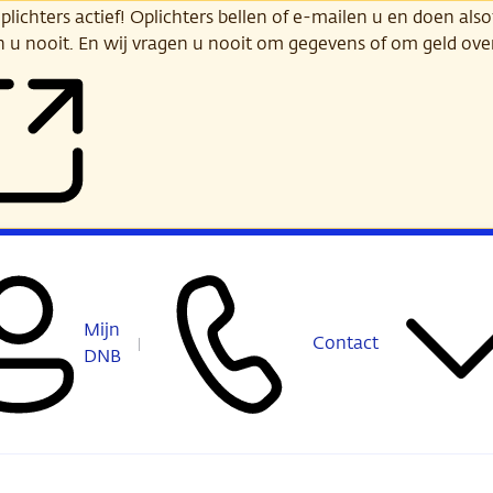
ichters actief! Oplichters bellen of e-mailen u en doen alsof
n u nooit. En wij vragen u nooit om gegevens of om geld ov
Mijn
Contact
DNB