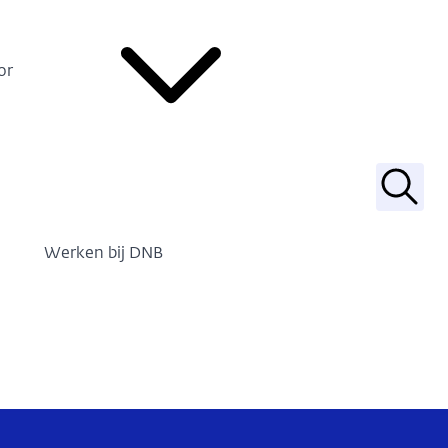
or
Zoek
Werken bij DNB