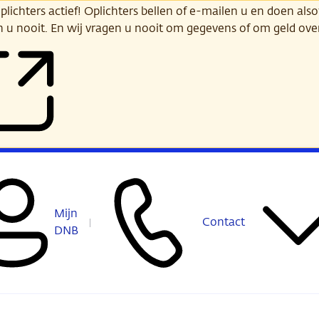
ichters actief! Oplichters bellen of e-mailen u en doen alsof
n u nooit. En wij vragen u nooit om gegevens of om geld ov
Mijn
Contact
DNB