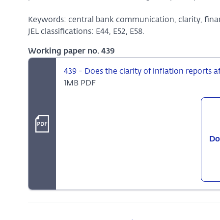
Keywords: central bank communication, clarity, financi
JEL classifications: E44, E52, E58.
Working paper no. 439
439 - Does the clarity of inflation reports af
1MB PDF
Do