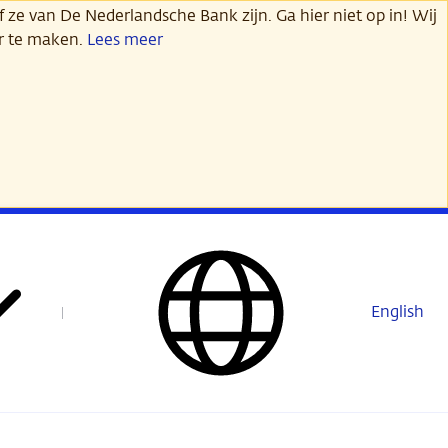
 ze van De Nederlandsche Bank zijn. Ga hier niet op in! Wij
er te maken.
Lees meer
English