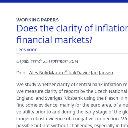
WORKING PAPERS
Does the clarity of inflation
financial markets?
Lees voor
Gepubliceerd: 25 september 2014
Door:
Aleš Bulíř
Martin Číhak
David-Jan Jansen
We study whether clarity of central bank inflation rep
We measure clarity of reports by the Czech National
England, and Sveriges Riksbank using the Flesch-Kinc
find some evidence, mainly for the euro area, of a n
volatility prior to and during the early stage of the glo
longer robust evidence of a negative connection. We 
possible but not without challenges, especially in time