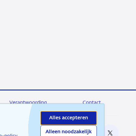
Verantwoording
Contact
Alles accepteren
Alleen noodzakelijk
e bij