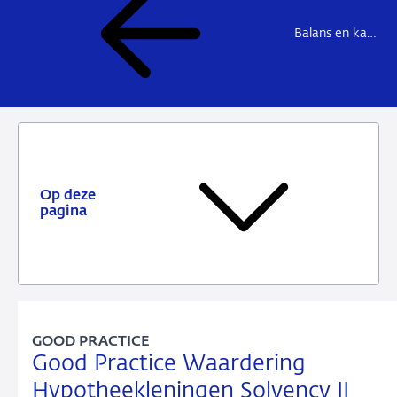
Balans en kapitaal (pilaar 1)
Op deze
pagina
GOOD PRACTICE
Good Practice Waardering
Hypotheekleningen Solvency II