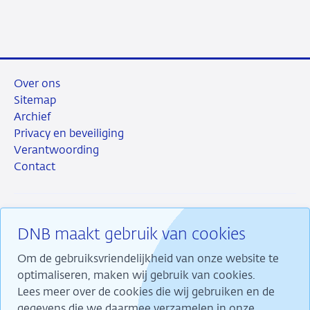
Over ons
Sitemap
Archief
Privacy en beveiliging
Verantwoording
Contact
DNB maakt gebruik van cookies
RSS
Instagram
Linkedin
X
Om de gebruiksvriendelijkheid van onze website te
optimaliseren, maken wij gebruik van cookies.
Lees meer over de cookies die wij gebruiken en de
gegevens die we daarmee verzamelen in onze