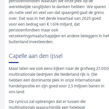
pensioenfondsen waaraan we onze plek op de
wereldwijde ranglijsten te danken hebben. We sparen
als natie veel en veel van dat spaargeld gaat de grens
over. Dat was in het derde kwartaal van 2025 goed
voor een bedrag van € 1.674 miljard, dat
pensioenfondsen maar ook
verzekeringsmaatschappijen en andere beleggers in he
buitenland investeerden.
Capelle aan den IJssel
Maar laten we ook eens kijken naar de grofweg 27.000
multinationale bedrijven die Nederland rijk is. Die
hebben een dominante plek in onze internationale
handelspositie en zijn goed voor 2,5 miljoen banen in
ons land.
De cynicus zal opbrengen dat er tussen die
multinationals waarschijnlijk een heleboel