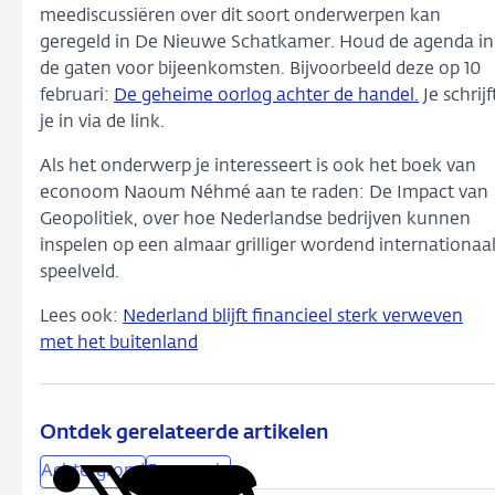
meediscussiëren over dit soort onderwerpen kan
geregeld in De Nieuwe Schatkamer. Houd de agenda in
de gaten voor bijeenkomsten. Bijvoorbeeld deze op 10
februari:
De geheime oorlog achter de handel.
Je schrijf
je in via de link.
Als het onderwerp je interesseert is ook het boek van
econoom Naoum Néhmé aan te raden: De Impact van
Geopolitiek, over hoe Nederlandse bedrijven kunnen
inspelen op een almaar grilliger wordend internationaa
speelveld.
Lees ook:
Nederland blijft financieel sterk verweven
met het buitenland
Ontdek gerelateerde artikelen
Achtergrond
Economie