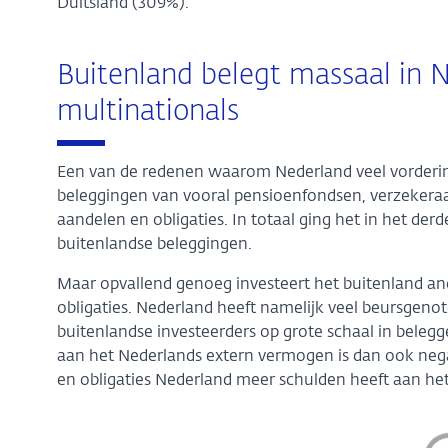
Duitsland (309%).
Buitenland belegt massaal in 
multinationals
Een van de redenen waarom Nederland veel vordering
beleggingen van vooral pensioenfondsen, verzekeraar
aandelen en obligaties. In totaal ging het in het der
buitenlandse beleggingen.
Maar opvallend genoeg investeert het buitenland a
obligaties. Nederland heeft namelijk veel beursgeno
buitenlandse investeerders op grote schaal in beleg
aan het Nederlands extern vermogen is dan ook neg
en obligaties Nederland meer schulden heeft aan he