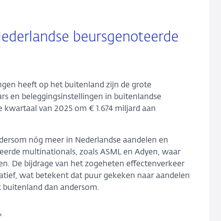
Nederlandse beursgenoteerde
en heeft op het buitenland zijn de grote
s en beleggingsinstellingen in buitenlandse
de kwartaal van 2025 om € 1.674 miljard aan
ndersom nóg meer in Nederlandse aandelen en
teerde multinationals, zoals ASML en Adyen, waar
gen. De bijdrage van het zogeheten effectenverkeer
atief, wat betekent dat puur gekeken naar aandelen
t buitenland dan andersom.