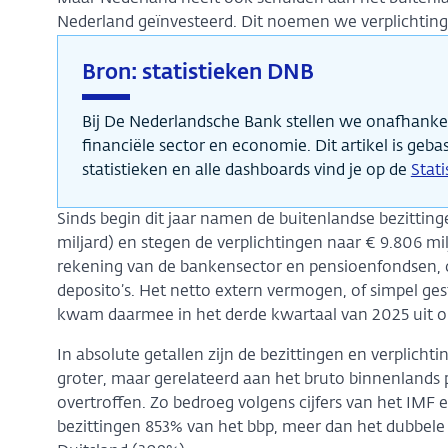
Nederland geïnvesteerd. Dit noemen we verplichting
Bron: statistieken DNB
Bij De Nederlandsche Bank stellen we onafhankeli
financiële sector en economie. Dit artikel is geba
statistieken en alle dashboards vind je op de
Stat
Sinds begin dit jaar namen de buitenlandse bezitting
miljard) en stegen de verplichtingen naar € 9.806 mi
rekening van de bankensector en pensioenfondsen, o
deposito’s. Het netto extern vermogen, of simpel ge
kwam daarmee in het derde kwartaal van 2025 uit o
In absolute getallen zijn de bezittingen en verplic
groter, maar gerelateerd aan het bruto binnenlands
overtroffen. Zo bedroeg volgens cijfers van het IMF
bezittingen 853% van het bbp, meer dan het dubbele