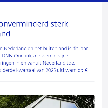
l onverminderd sterk
and
 Nederland en het buitenland is dit jaar
 van DNB. Ondanks de wereldwijde
ingen in én vanuit Nederland toe,
t derde kwartaal van 2025 uitkwam op €