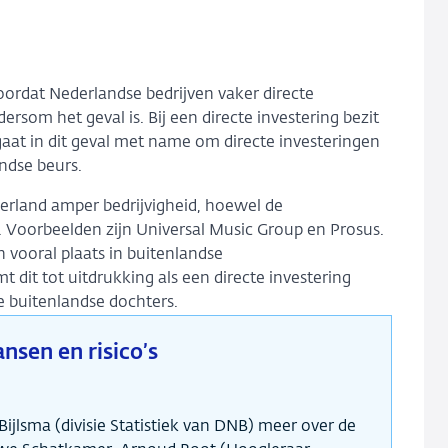
rdat Nederlandse bedrijven vaker directe
rsom het geval is. Bij een directe investering bezit
gaat in dit geval met name om directe investeringen
ndse beurs.
erland amper bedrijvigheid, hoewel de
 Voorbeelden zijn Universal Music Group en Prosus.
n vooral plaats in buitenlandse
it tot uitdrukking als een directe investering
e buitenlandse dochters.
nsen en risico’s
Bijlsma (divisie Statistiek van DNB) meer over de