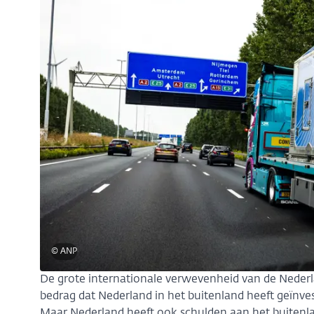
© ANP
De grote internationale verwevenheid van de Nederla
bedrag dat Nederland in het buitenland heeft geïnv
Maar Nederland heeft ook schulden aan het buitenlan