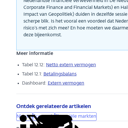
Nederlandse financiële verwevenheid in De Nie
Corporate Finance and Financial Markets) en H
Impact van Geopolitiek) duiden in dezelfde sessie
scherpe blik. Is het vooral een voordeel dat Neder
risico’s met zich mee? En hoe moeten we daarm
deze bijeenkomst.
Meer informatie
Tabel 12.12:
Netto extern vermogen
Tabel 12.1:
Betalingsbalans
Dashboard:
Extern vermogen
Ontdek gerelateerde artikelen
Nieuws
Economie
Financiële markten