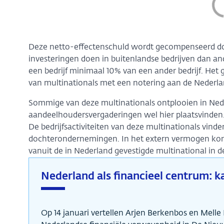
Deze netto-effectenschuld wordt gecompenseerd doo
investeringen doen in buitenlandse bedrijven dan ande
een bedrijf minimaal 10% van een ander bedrijf. Het 
van multinationals met een notering aan de Nederla
Sommige van deze multinationals ontplooien in Ned
aandeelhoudersvergaderingen wel hier plaatsvinden.
De bedrijfsactiviteiten van deze multinationals vinde
dochterondernemingen. In het extern vermogen komt d
vanuit de in Nederland gevestigde multinational in d
Nederland als financieel centrum: ka
Op 14 januari vertellen Arjen Berkenbos en Melle 