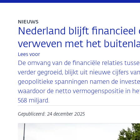
NIEUWS
Nederland blijft financiee
verweven met het buitenl
Lees voor
De omvang van de financiële relaties tussen
verder gegroeid, blijkt uit nieuwe cijfers
geopolitieke spanningen namen de invester
waardoor de netto vermogenspositie in he
568 miljard.
Gepubliceerd: 24 december 2025