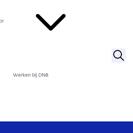
or
Zoek
Werken bij DNB