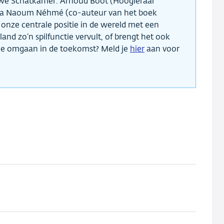
uwe Schatkamer. Arnoud Boot (Hoogleraar
ala Naoum Néhmé (co-auteur van het boek
 onze centrale positie in de wereld met een
land zo’n spilfunctie vervult, of brengt het ook
ee omgaan in de toekomst? Meld je
hier
aan voor