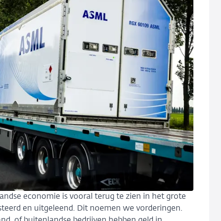
ndse economie is vooral terug te zien in het grote
esteerd en uitgeleend. Dit noemen we vorderingen.
d, of buitenlandse bedrijven hebben geld in