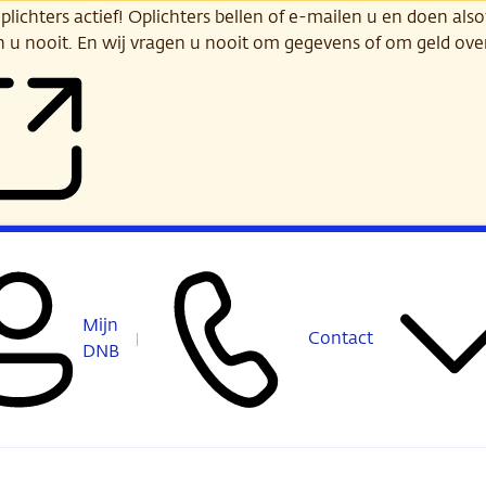
ichters actief! Oplichters bellen of e-mailen u en doen alsof
n u nooit. En wij vragen u nooit om gegevens of om geld ov
Mijn
Contact
DNB