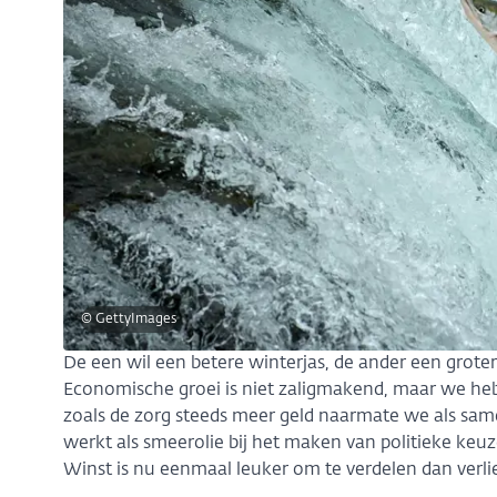
© GettyImages
De een wil een betere winterjas, de ander een grot
Economische groei is niet zaligmakend, maar we heb
zoals de zorg steeds meer geld naarmate we als sam
werkt als smeerolie bij het maken van politieke keu
Winst is nu eenmaal leuker om te verdelen dan verlie