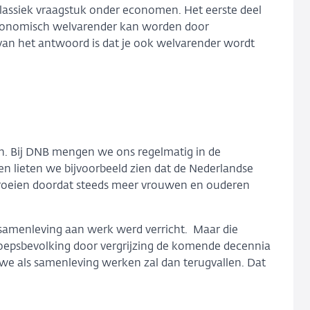
lassiek vraagstuk onder economen. Het eerste deel
 economisch welvarender kan worden door
van het antwoord is dat je ook welvarender wordt
.
en. Bij DNB mengen we ons regelmatig in de
n lieten we bijvoorbeeld zien dat de Nederlandse
groeien doordat steeds meer vrouwen en ouderen
 samenleving aan werk werd verricht. Maar die
roepsbevolking door vergrijzing de komende decennia
 we als samenleving werken zal dan terugvallen. Dat