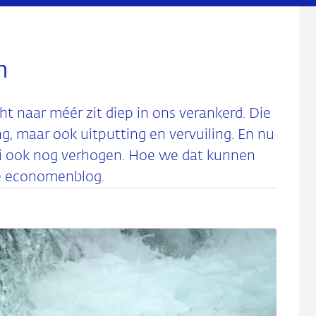
n
ht naar méér zit diep in ons verankerd. Die
g, maar ook uitputting en vervuiling. En nu
i ook nog verhogen. Hoe we dat kunnen
te economenblog.