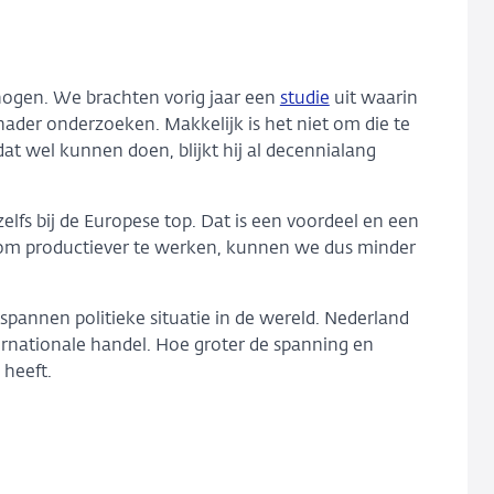
hogen. We brachten vorig jaar een
studie
uit waarin
nader onderzoeken. Makkelijk is het niet om die te
t wel kunnen doen, blijkt hij al decennialang
elfs bij de Europese top. Dat is een voordeel en een
n om productiever te werken, kunnen we dus minder
annen politieke situatie in de wereld. Nederland
ternationale handel. Hoe groter de spanning en
heeft.