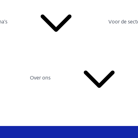
a's
Voor de sect
Over ons