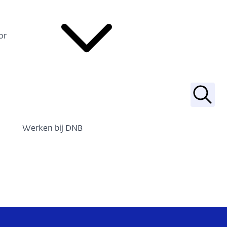
or
Zoek
Werken bij DNB