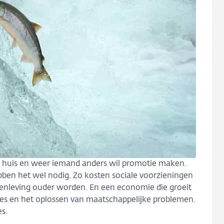
er huis en weer iemand anders wil promotie maken.
ben het wel nodig. Zo kosten sociale voorzieningen
enleving ouder worden. En een economie die groeit
zes en het oplossen van maatschappelijke problemen.
s.