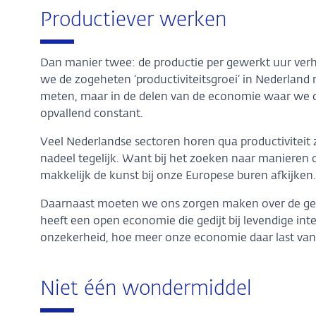
Productiever werken
Dan manier twee: de productie per gewerkt uur ver
we de zogeheten ‘productiviteitsgroei’ in Nederland 
meten, maar in de delen van de economie waar we da
opvallend constant.
Veel Nederlandse sectoren horen qua productiviteit z
nadeel tegelijk. Want bij het zoeken naar maniere
makkelijk de kunst bij onze Europese buren afkijken.
Daarnaast moeten we ons zorgen maken over de gesp
heeft een open economie die gedijt bij levendige in
onzekerheid, hoe meer onze economie daar last van 
Niet één wondermiddel