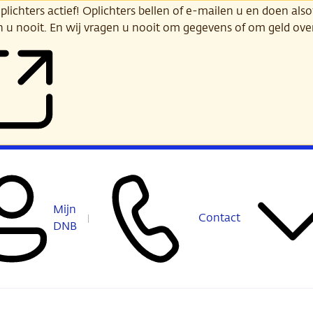
ichters actief! Oplichters bellen of e-mailen u en doen alsof
n u nooit. En wij vragen u nooit om gegevens of om geld ov
Mijn
Contact
DNB