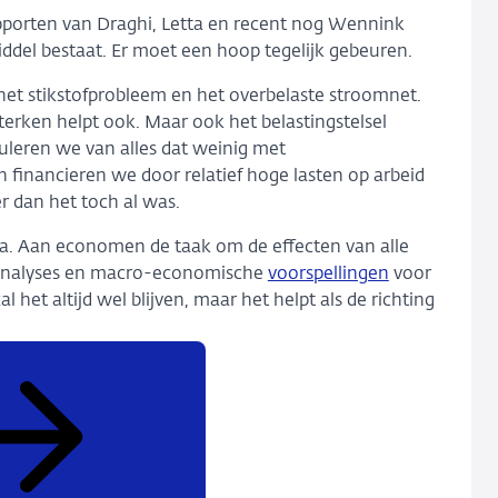
pporten van Draghi, Letta en recent nog Wennink
iddel bestaat. Er moet een hoop tegelijk gebeuren.
t stikstofprobleem en het overbelaste stroomnet.
erken helpt ook. Maar ook het belastingstelsel
muleren we van alles dat weinig met
n financieren we door relatief hoge lasten op arbeid
 dan het toch al was.
da. Aan economen de taak om de effecten van alle
e analyses en macro-economische
voorspellingen
voor
et altijd wel blijven, maar het helpt als de richting