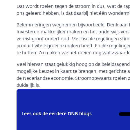
Dat wordt roeien tegen de stroom in dus. Wat de ra
ons geleerd hebben, is dat daarbij niet één wonderm
Belemmeringen wegnemen bijvoorbeeld. Denk aan he
Investeren makkelijker maken en het onderwijs verst
vereist groot onderhoud. Met fiscale regelingen sti
productiviteitsgroei te maken heeft. En die regelinge
te heffen. Zo maken we het roeien nog wat zwaarder
Veel hiervan staat gelukkig hoog op de beleidsagen
mogelijke keuzes in kaart te brengen, met gericht
de Nederlandse economie. Stroomopwaarts roeien zal h
duidelijk is.
Lees ook de eerdere DNB blogs