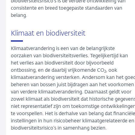
biodiversiteitsrisico’s is de verdere ontwikkeling van
consistente en breed toegepaste standaarden van
belang.
Klimaat en biodiversiteit
Klimaatverandering is een van de belangrijkste
oorzaken van biodiversiteitsverlies. Tegelijkertijd kan
het verlies aan biodiversiteit door bijvoorbeeld
ontbossing, en de daarbij vrijkomende CO
, ook
2
klimaatverandering versterken. Andersom kan het goe
beheren van bossen juist bijdragen aan het voorkomen
van verdere klimaatverandering. Daarnaast geldt voor
zowel klimaat als biodiversiteit dat historische gegeven
niet representatief zijn om toekomstige ontwikkelinge
te voorspellen. Het is derhalve van belang dat financiël
instellingen in hun risicobeheer klimaatgerelateerde en
biodiversiteitsrisico’s in samenhang bezien.