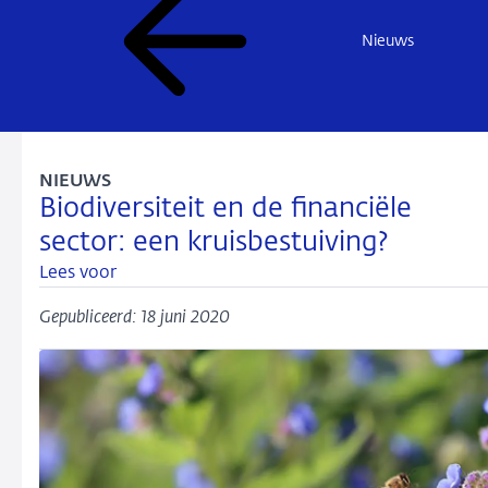
Nieuws
NIEUWS
Biodiversiteit en de financiële
sector: een kruisbestuiving?
Lees voor
Gepubliceerd: 18 juni 2020