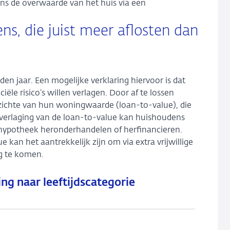
ns de overwaarde van het huis via een
ns, die juist meer aflosten dan
en jaar. Een mogelijke verklaring hiervoor is dat
iële risico’s willen verlagen. Door af te lossen
zichte van hun woningwaarde (loan-to-value), die
n verlaging van de loan-to-value kan huishoudens
hypotheek heronderhandelen of herfinancieren.
an het aantrekkelijk zijn om via extra vrijwillige
g te komen.
ing naar leeftijdscategorie