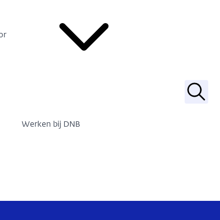
or
Zoek
Werken bij DNB