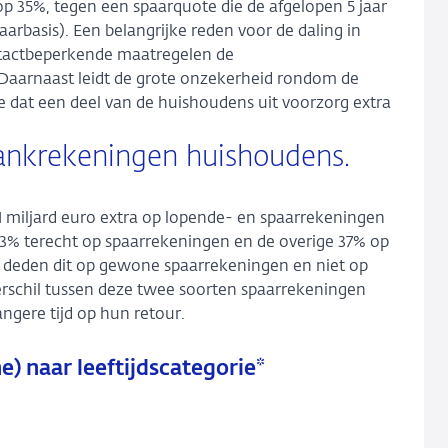
p 35%, tegen een spaarquote die de afgelopen 5 jaar
rbasis). Een belangrijke reden voor de daling in
actbeperkende maatregelen de
aarnaast leidt de grote onzekerheid rondom de
dat een deel van de huishoudens uit voorzorg extra
 bankrekeningen huishoudens.
1 miljard euro extra op lopende- en spaarrekeningen
63% terecht op spaarrekeningen en de overige 37% op
s deden dit op gewone spaarrekeningen en niet op
erschil tussen deze twee soorten spaarrekeningen
langere tijd op hun retour.
me) naar leeftijdscategorie*