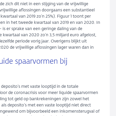
e zich dit niet in een stijging van de vrijwillige
rijwillige aflossingen doorgaans een substantieel
kwartaal van 2019 zo’n 25%). Figuur 1 toont per
ingen in het tweede kwartaal van 2019 en van 2020. In
– is er sprake van een geringe daling van de
de kwartaal van 2020 zo’n 3,5 miljard euro afgelost,
zelfde periode vorig jaar. Overigens blijkt uit
2020 de vrijwillige aflossingen lager waren dan in
uide spaarvormen bij
deposito’s met vaste looptijd in de totale
or de coronacrisis voor meer liquide spaarvormen
lling tot geld op bankrekeningen zijn zowel het
 deposito’s met een vaste looptijd niet direct
angewend om bijvoorbeeld een inkomensterugval of