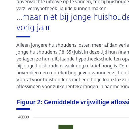
onverwachte uitgave op te vangen, tenzij huishoude
verzilverhypotheek liquide kunnen maken.
…maar niet bij jonge huishoude
vorig jaar
Alleen jongere huishoudens losten meer af dan verled
jonge huishoudens (18-35) juist in deze tijd hun financ
verlagen ze hun uitstaande hypotheekschuld ten op
bij jonge huishoudens vaak nog relatief hoog is. Ee
bovendien een rentekorting geven wanneer zij hun 
Vooral voor huishoudens met een hoge loan-to-value k
aflossingen voor zulke rentekortingen in aanmerkin
Figuur 2: Gemiddelde vrijwillige afloss