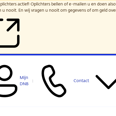
ichters actief! Oplichters bellen of e-mailen u en doen alsof
n u nooit. En wij vragen u nooit om gegevens of om geld ov
Mijn
Contact
DNB