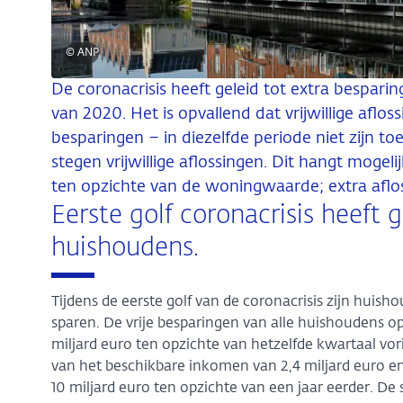
© ANP
De coronacrisis heeft geleid tot extra bespari
van 2020. Het is opvallend dat vrijwillige af
besparingen – in diezelfde periode niet zijn to
stegen vrijwillige aflossingen. Dit hangt mog
ten opzichte van de woningwaarde; extra afloss
Eerste golf coronacrisis heeft g
huishoudens.
Tijdens de eerste golf van de coronacrisis zijn hu
sparen. De vrije besparingen van alle huishoudens o
miljard euro ten opzichte van hetzelfde kwartaal vor
van het beschikbare inkomen van 2,4 miljard euro e
10 miljard euro ten opzichte van een jaar eerder. De