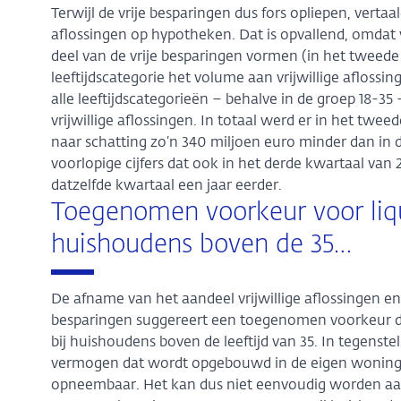
Terwijl de vrije besparingen dus fors opliepen, vertaald
aflossingen op hypotheken. Dat is opvallend, omdat v
deel van de vrije besparingen vormen (in het tweede 
leeftijdscategorie het volume aan vrijwillige afloss
alle leeftijdscategorieën – behalve in de groep 18-35 
vrijwillige aflossingen. In totaal werd er in het twee
naar schatting zo’n 340 miljoen euro minder dan in de
voorlopige cijfers dat ook in het derde kwartaal van 
datzelfde kwartaal een jaar eerder.
Toegenomen voorkeur voor liq
huishoudens boven de 35…
De afname van het aandeel vrijwillige aflossingen en 
besparingen suggereert een toegenomen voorkeur do
bij huishoudens boven de leeftijd van 35. In tegenste
vermogen dat wordt opgebouwd in de eigen woning als
opneembaar. Het kan dus niet eenvoudig worden a