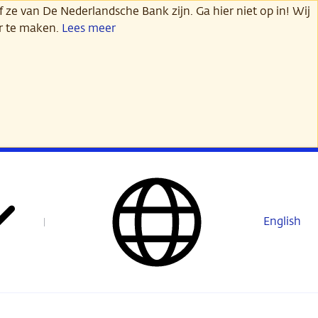
 ze van De Nederlandsche Bank zijn. Ga hier niet op in! Wij
er te maken.
Lees meer
English