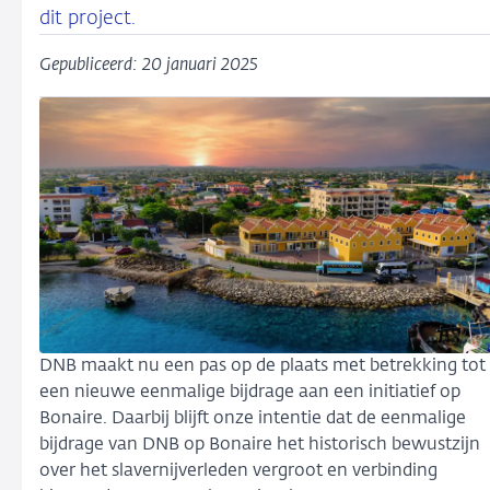
dit project.
Gepubliceerd: 20 januari 2025
DNB maakt nu een pas op de plaats met betrekking tot
een nieuwe eenmalige bijdrage aan een initiatief op
Bonaire. Daarbij blijft onze intentie dat de eenmalige
bijdrage van DNB op Bonaire het historisch bewustzijn
over het slavernijverleden vergroot en verbinding