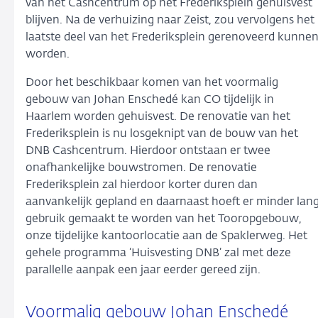
van het Cashcentrum op het Frederiksplein gehuisvest
blijven. Na de verhuizing naar Zeist, zou vervolgens het
laatste deel van het Frederiksplein gerenoveerd kunne
worden.
Door het beschikbaar komen van het voormalig
gebouw van Johan Enschedé kan CO tijdelijk in
Haarlem worden gehuisvest. De renovatie van het
Frederiksplein is nu losgeknipt van de bouw van het
DNB Cashcentrum. Hierdoor ontstaan er twee
onafhankelijke bouwstromen. De renovatie
Frederiksplein zal hierdoor korter duren dan
aanvankelijk gepland en daarnaast hoeft er minder lan
gebruik gemaakt te worden van het Tooropgebouw,
onze tijdelijke kantoorlocatie aan de Spaklerweg. Het
gehele programma ‘Huisvesting DNB’ zal met deze
parallelle aanpak een jaar eerder gereed zijn.
Voormalig gebouw Johan Enschedé