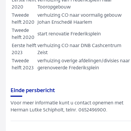
Eerste helft
verhuizing van Frederiksplein naar
2020
Tooropgebouw
Tweede
verhuizing CO naar voormalig gebouw
helft 2020
Johan Enschedé Haarlem
Tweede
start renovatie Frederiksplein
helft 2020
Eerste helft
verhuizing CO naar DNB Cashcentrum
2023
Zeist
Tweede
verhuizing overige afdelingen/divisies naar
helft 2023
gerenoveerde Frederiksplein
Einde persbericht
Voor meer informatie kunt u contact opnemen met
Herman Lutke Schipholt, telnr.
0652496900.