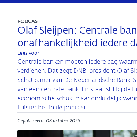
PODCAST
Olaf Sleijpen: Centrale b
onafhankelijkheid iedere 
Lees voor
Centrale banken moeten iedere dag waarm
verdienen. Dat zegt DNB-president Olaf Sl
Schatkamer van De Nederlandsche Bank. Sle
van een centrale bank. En staat stil bij de 
economische schok, maar onduidelijk wann
Luister het in de podcast.
Gepubliceerd: 08 oktober 2025