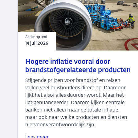
Achtergrond
14 juli 2026
14
Achtergrond
Hogere inflatie vooral door
juli
brandstofgerelateerde producten
2026
Stijgende prijzen voor brandstof en reizen
vallen veel huishoudens direct op. Daardoor
lijkt het alsof alles duurder wordt. Maar het
ligt genuanceerder. Daarom kijken centrale
banken niet alleen naar de totale inflatie,
maar ook naar welke producten en diensten
hiervoor verantwoordelijk zijn.
Lees meer
Hogere