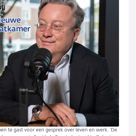
jpen te gast voor een gesprek over leven en werk. ‘De