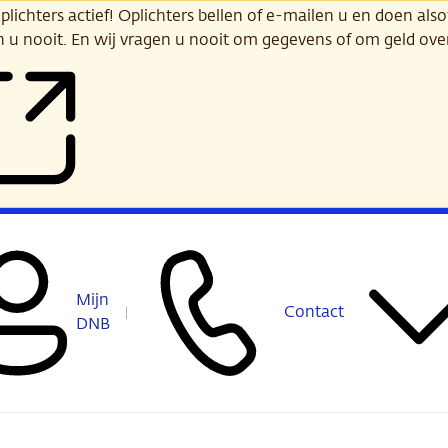
ichters actief! Oplichters bellen of e-mailen u en doen alsof
n u nooit. En wij vragen u nooit om gegevens of om geld ov
Mijn
Contact
DNB