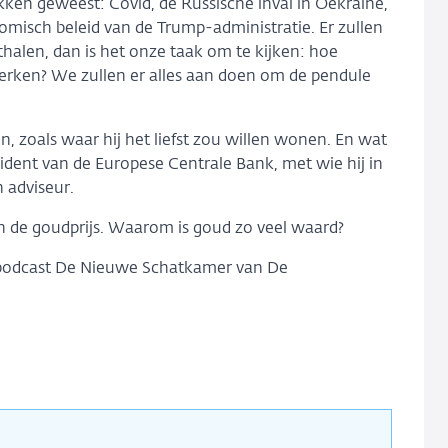
ken geweest: Covid, de Russische inval in Oekraïne,
omisch beleid van de Trump-administratie. Er zullen
thalen, dan is het onze taak om te kijken: hoe
rken? We zullen er alles aan doen om de pendule
n, zoals waar hij het liefst zou willen wonen. En wat
ident van de Europese Centrale Bank, met wie hij in
 adviseur.
in de goudprijs. Waarom is goud zo veel waard?
e podcast De Nieuwe Schatkamer van De