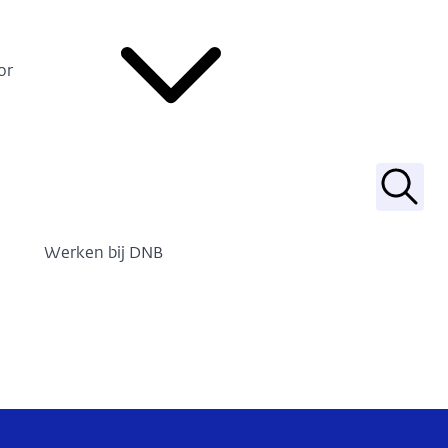
or
Zoek
Werken bij DNB