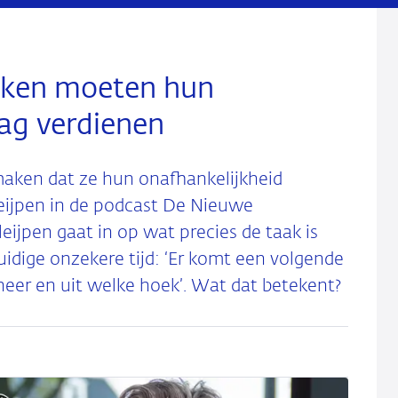
anken moeten hun
dag verdienen
aken dat ze hun onafhankelijkheid
eijpen in de podcast De Nieuwe
ijpen gaat in op wat precies de taak is
huidige onzekere tijd: ‘Er komt een volgende
eer en uit welke hoek’. Wat dat betekent?