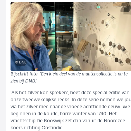
© DNB
Bijschrift foto: 'Een klein deel van de muntencollectie is nu te
zien bij DNB.'
‘Als het zilver kon spreken’, heet deze special editie van
onze tweewekelijkse reeks. In deze serie nemen we jo
via het zilver mee naar de vroege achttiende eeuw. We
beginnen in de koude, barre winter van 1740. Het
vrachtschip De Rooswijk zet dan vanuit de Noordzee
koers richting Oostindië.