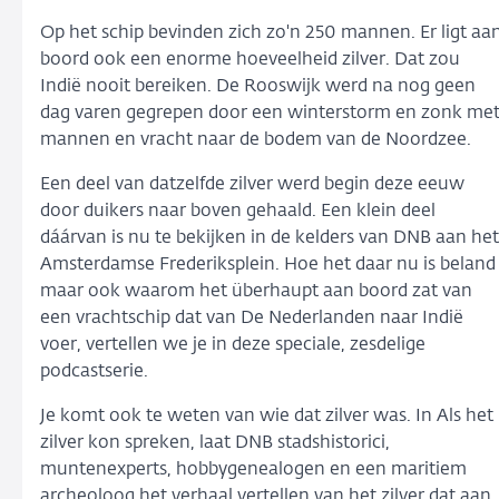
Op het schip bevinden zich zo'n 250 mannen. Er ligt aa
boord ook een enorme hoeveelheid zilver. Dat zou
Indië nooit bereiken. De Rooswijk werd na nog geen
dag varen gegrepen door een winterstorm en zonk me
mannen en vracht naar de bodem van de Noordzee.
Een deel van datzelfde zilver werd begin deze eeuw
door duikers naar boven gehaald. Een klein deel
dáárvan is nu te bekijken in de kelders van DNB aan het
Amsterdamse Frederiksplein. Hoe het daar nu is beland
maar ook waarom het überhaupt aan boord zat van
een vrachtschip dat van De Nederlanden naar Indië
voer, vertellen we je in deze speciale, zesdelige
podcastserie.
Je komt ook te weten van wie dat zilver was. In Als het
zilver kon spreken, laat DNB stadshistorici,
muntenexperts, hobbygenealogen en een maritiem
archeoloog het verhaal vertellen van het zilver dat aan