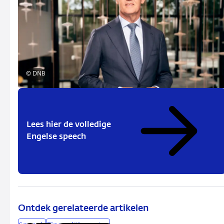
© DNB
Lees hier de volledige
Engelse speech
Ontdek gerelateerde artikelen