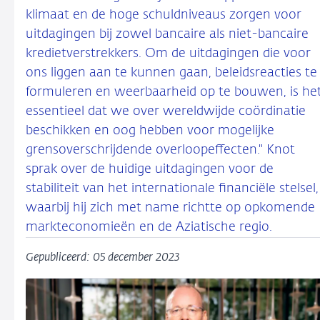
klimaat en de hoge schuldniveaus zorgen voor
uitdagingen bij zowel bancaire als niet-bancaire
kredietverstrekkers. Om de uitdagingen die voor
ons liggen aan te kunnen gaan, beleidsreacties te
formuleren en weerbaarheid op te bouwen, is he
essentieel dat we over wereldwijde coördinatie
beschikken en oog hebben voor mogelijke
grensoverschrijdende overloopeffecten." Knot
sprak over de huidige uitdagingen voor de
stabiliteit van het internationale financiële stelsel,
waarbij hij zich met name richtte op opkomende
markteconomieën en de Aziatische regio.
Gepubliceerd: 05 december 2023