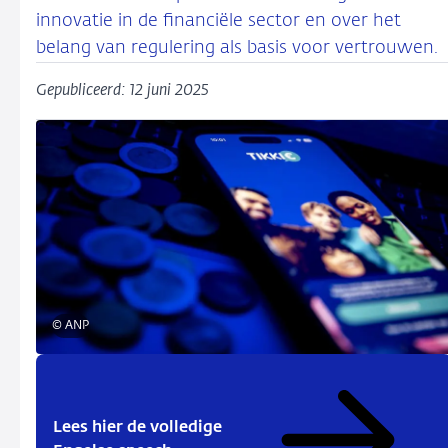
innovatie in de financiële sector en over het
belang van regulering als basis voor vertrouwen.
Gepubliceerd: 12 juni 2025
© ANP
Lees hier de volledige