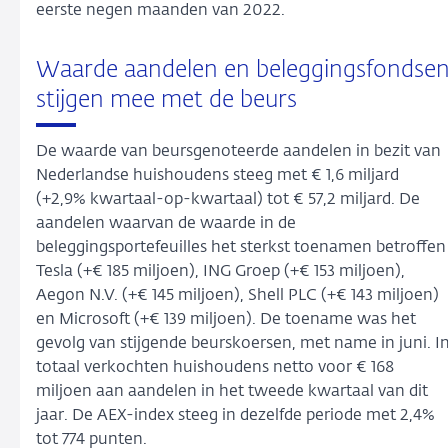
eerste negen maanden van 2022.
Waarde aandelen en beleggingsfondse
stijgen mee met de beurs
De waarde van beursgenoteerde aandelen in bezit van
Nederlandse huishoudens steeg met € 1,6 miljard
(+2,9% kwartaal-op-kwartaal) tot € 57,2 miljard. De
aandelen waarvan de waarde in de
beleggingsportefeuilles het sterkst toenamen betroffen
Tesla (+€ 185 miljoen), ING Groep (+€ 153 miljoen),
Aegon N.V. (+€ 145 miljoen), Shell PLC (+€ 143 miljoen)
en Microsoft (+€ 139 miljoen). De toename was het
gevolg van stijgende beurskoersen, met name in juni. I
totaal verkochten huishoudens netto voor € 168
miljoen aan aandelen in het tweede kwartaal van dit
jaar. De AEX-index steeg in dezelfde periode met 2,4%
tot 774 punten.