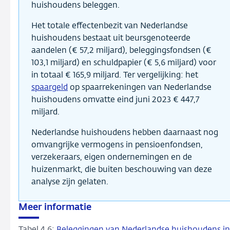
huishoudens beleggen.
Het totale effectenbezit van Nederlandse
huishoudens bestaat uit beursgenoteerde
aandelen (€ 57,2 miljard), beleggingsfondsen (€
103,1 miljard) en schuldpapier (€ 5,6 miljard) voor
in totaal € 165,9 miljard. Ter vergelijking: het
spaargeld
op spaarrekeningen van Nederlandse
huishoudens omvatte eind juni 2023 € 447,7
miljard.
Nederlandse huishoudens hebben daarnaast nog
omvangrijke vermogens in pensioenfondsen,
verzekeraars, eigen ondernemingen en de
huizenmarkt, die buiten beschouwing van deze
analyse zijn gelaten.
Meer informatie
Tabel 4.6:
Beleggingen van Nederlandse huishoudens in