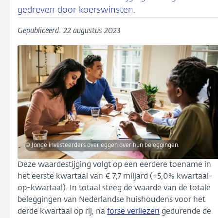
gedreven door koerswinsten.
Gepubliceerd: 22 augustus 2023
© Jonge investeerders overleggen over hun beleggingen.
Deze waardestijging volgt op een eerdere toename in
het eerste kwartaal van € 7,7 miljard (+5,0% kwartaal-
op-kwartaal). In totaal steeg de waarde van de totale
beleggingen van Nederlandse huishoudens voor het
derde kwartaal op rij, na
forse verliezen
gedurende de