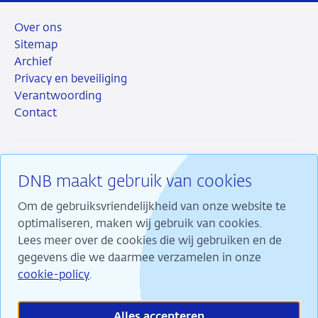
Over ons
Sitemap
Archief
Privacy en beveiliging
Verantwoording
Contact
DNB maakt gebruik van cookies
RSS
Instagram
Linkedin
X
Om de gebruiksvriendelijkheid van onze website te
optimaliseren, maken wij gebruik van cookies.
Lees meer over de cookies die wij gebruiken en de
gegevens die we daarmee verzamelen in onze
Wij maken ons sterk voor financiële stabiliteit en
cookie-policy
.
dragen daarmee bij aan duurzame welvaart in
Nederland.
Alles accepteren