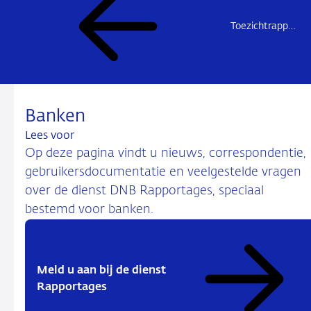
Toezichtrapportages
Banken
Lees voor
Op deze pagina vindt u nieuws, correspondentie,
gebruikersdocumentatie en veelgestelde vragen
over de dienst DNB Rapportages, speciaal
bestemd voor banken.
Meld u aan bij de dienst
Rapportages