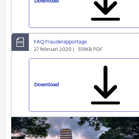
Download
FAQ
COVID19
Rapportage
-
Versie
14
FAQ Frauderapportage
27 februari 2020 |
559KB PDF
Download
FAQ
Frauderapportage