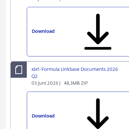
Download
Aanvullende
datakwaliteitscontroles
2026
Q2
xbrl-Formula Linkbase Documents 2026
Q2
03 juni 2026 |
48,3MB ZIP
Download
xbrl-
Formula