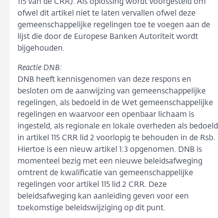
115 van de CRR). Als oplossing wordt voorgesteld om
ofwel dit artikel niet te laten vervallen ofwel deze
gemeenschappelijke regelingen toe te voegen aan de
lijst die door de Europese Banken Autoriteit wordt
bijgehouden.
Reactie DNB:
DNB heeft kennisgenomen van deze respons en
besloten om de aanwijzing van gemeenschappelijke
regelingen, als bedoeld in de Wet gemeenschappelijke
regelingen en waarvoor een openbaar lichaam is
ingesteld, als regionale en lokale overheden als bedoeld
in artikel 115 CRR lid 2 voorlopig te behouden in de Rsb.
Hiertoe is een nieuw artikel 1:3 opgenomen. DNB is
momenteel bezig met een nieuwe beleidsafweging
omtrent de kwalificatie van gemeenschappelijke
regelingen voor artikel 115 lid 2 CRR. Deze
beleidsafweging kan aanleiding geven voor een
toekomstige beleidswijziging op dit punt.