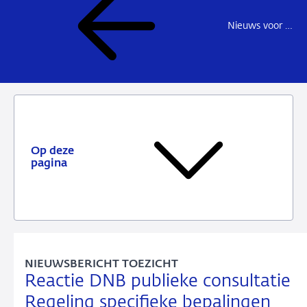
Nieuws voor de sector
Op deze
pagina
NIEUWSBERICHT TOEZICHT
Reactie DNB publieke consultatie
Regeling specifieke bepalingen