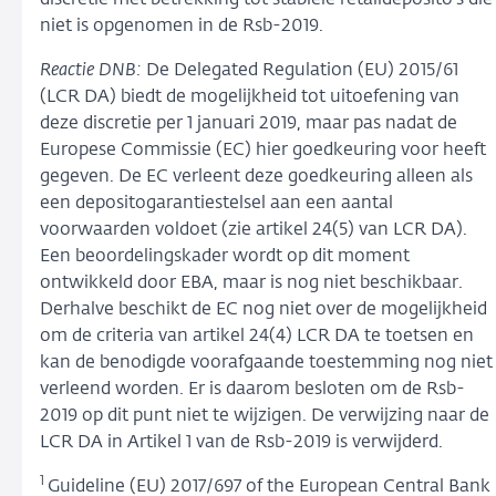
discretie met betrekking tot stabiele retaildeposito’s die
niet is opgenomen in de Rsb-2019.
Reactie DNB:
De Delegated Regulation (EU) 2015/61
(LCR DA) biedt de mogelijkheid tot uitoefening van
deze discretie per 1 januari 2019, maar pas nadat de
Europese Commissie (EC) hier goedkeuring voor heeft
gegeven. De EC verleent deze goedkeuring alleen als
een depositogarantiestelsel aan een aantal
voorwaarden voldoet (zie artikel 24(5) van LCR DA).
Een beoordelingskader wordt op dit moment
ontwikkeld door EBA, maar is nog niet beschikbaar.
Derhalve beschikt de EC nog niet over de mogelijkheid
om de criteria van artikel 24(4) LCR DA te toetsen en
kan de benodigde voorafgaande toestemming nog niet
verleend worden. Er is daarom besloten om de Rsb-
2019 op dit punt niet te wijzigen. De verwijzing naar de
LCR DA in Artikel 1 van de Rsb-2019 is verwijderd.
1
Guideline (EU) 2017/697 of the European Central Bank