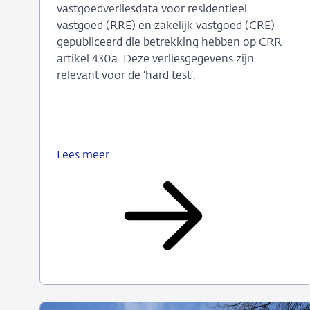
vastgoedverliesdata voor residentieel
vastgoed (RRE) en zakelijk vastgoed (CRE)
gepubliceerd die betrekking hebben op CRR-
artikel 430a. Deze verliesgegevens zijn
relevant voor de ‘hard test’.
Lees meer
EBA
vastgoedverliescijfers
relevant
voor
'hard
test'