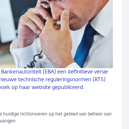
Bankenautoriteit (EBA) een definitieve versie
 nieuwe technische reguleringsnormen (RTS)
boek op haar website gepubliceerd.
e huidige richtsnoeren op het gebied van beheer van
rvangen.