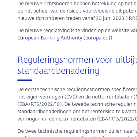
De nieuwe richtsnoeren hebben betrekking op het be
op het beheer van de risico’s voortvloeiend uit pote
nieuwe richtsnoeren treden vanaf 30 juni 2023 (IR
De nieuwe regelgeving is te vinden op de website va
European Banking Authority (europa.eu)
)
Reguleringsnormen voor uitbijt
standaardbenadering
De eerste technische reguleringsnormen specificere
het eigen vermogen (EVE) en de netto-rentebaten (N
(EBA/RTS/2022/10). De tweede technische reguleri
standaardbenaderingen om het renterisico te kwant
vermogen en de netto-rentebaten (EBA/RTS/2022/0
De twee technische reguleringsnormen zullen naar 