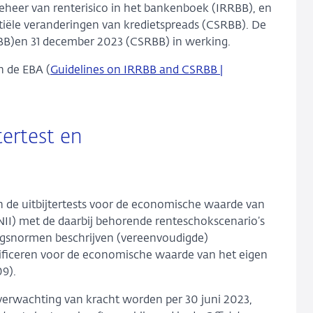
heer van renterisico in het bankenboek (IRRBB), en
ntiële veranderingen van kredietspreads (CSRBB). De
RBB)en 31 december 2023 (CSRBB) in werking.
n de EBA (
Guidelines on IRRBB and CSRBB |
ertest en
n de uitbijtertests voor de economische waarde van
II) met de daarbij behorende renteschokscenario’s
ngsnormen beschrijven (vereenvoudigde)
ificeren voor de economische waarde van het eigen
9).
verwachting van kracht worden per 30 juni 2023,