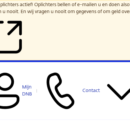
ichters actief! Oplichters bellen of e-mailen u en doen alsof
n u nooit. En wij vragen u nooit om gegevens of om geld ov
Mijn
Contact
DNB