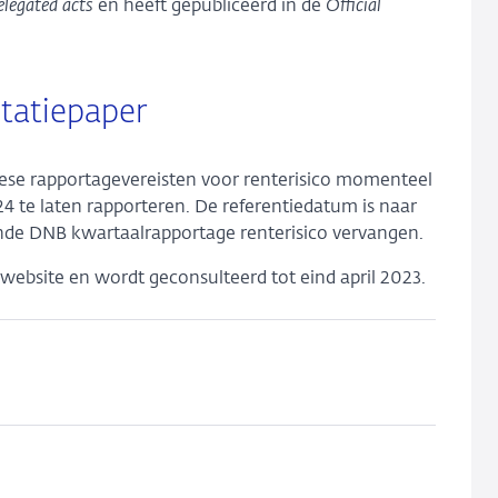
elegated acts
en heeft gepubliceerd in de
Official
tatiepaper
ese rapportagevereisten voor renterisico momenteel
24 te laten rapporteren. De referentiedatum is naar
nde DNB kwartaalrapportage renterisico vervangen.
website en wordt geconsulteerd tot eind april 2023.