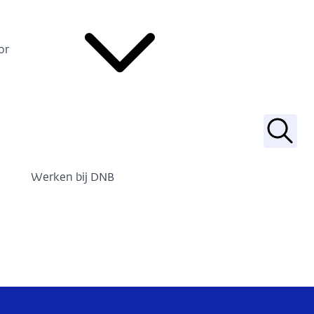
or
Zoek
Werken bij DNB