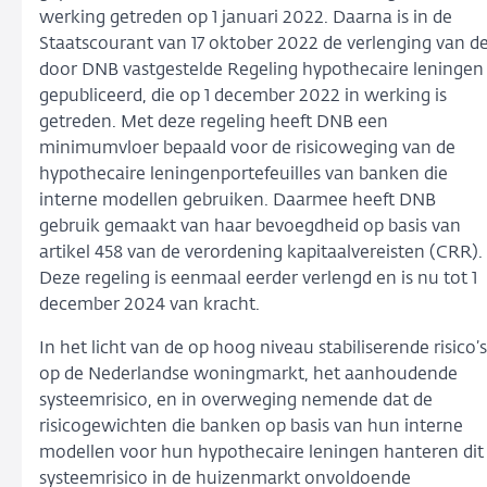
werking getreden op 1 januari 2022. Daarna is in de
Staatscourant van 17 oktober 2022 de verlenging van d
door DNB vastgestelde Regeling hypothecaire leningen
gepubliceerd, die op 1 december 2022 in werking is
getreden. Met deze regeling heeft DNB een
minimumvloer bepaald voor de risicoweging van de
hypothecaire leningenportefeuilles van banken die
interne modellen gebruiken. Daarmee heeft DNB
gebruik gemaakt van haar bevoegdheid op basis van
artikel 458 van de verordening kapitaalvereisten (CRR).
Deze regeling is eenmaal eerder verlengd en is nu tot 1
december 2024 van kracht.
In het licht van de op hoog niveau stabiliserende risico’s
op de Nederlandse woningmarkt, het aanhoudende
systeemrisico, en in overweging nemende dat de
risicogewichten die banken op basis van hun interne
modellen voor hun hypothecaire leningen hanteren dit
systeemrisico in de huizenmarkt onvoldoende