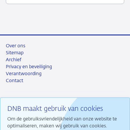
juli
toezicht
2026
Over ons
Sitemap
Archief
Privacy en beveiliging
Verantwoording
Contact
DNB maakt gebruik van cookies
RSS
Instagram
Linkedin
X
Om de gebruiksvriendelijkheid van onze website te
optimaliseren, maken wij gebruik van cookies.