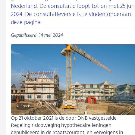
Nederland. De consultatie loopt tot en met 25 jun
2024. De consultatieversie is te vinden onderaan
deze pagina.
Gepubliceerd: 14 mei 2024
© iStock
Op 21 oktober 2021 is de door DNB vastgestelde
Regeling risicoweging hypothecaire leningen
gepubliceerd in de Staatscourant, en vervolgens in