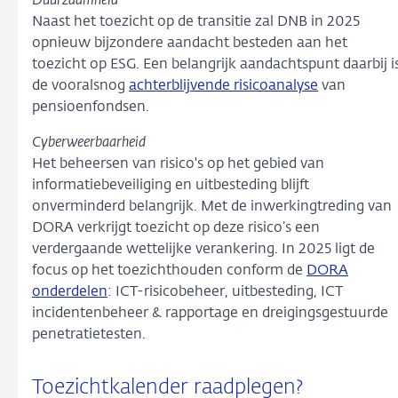
Duurzaamheid
Naast het toezicht op de transitie zal DNB in 2025
opnieuw bijzondere aandacht besteden aan het
toezicht op ESG. Een belangrijk aandachtspunt daarbij i
de vooralsnog
achterblijvende risicoanalyse
van
pensioenfondsen.
Cyberweerbaarheid
Het beheersen van risico's op het gebied van
informatiebeveiliging en uitbesteding blijft
onverminderd belangrijk. Met de inwerkingtreding van
DORA verkrijgt toezicht op deze risico’s een
verdergaande wettelijke verankering. In 2025 ligt de
focus op het toezichthouden conform de
DORA
onderdelen
: ICT-risicobeheer, uitbesteding, ICT
incidentenbeheer & rapportage en dreigingsgestuurde
penetratietesten.
Toezichtkalender raadplegen?