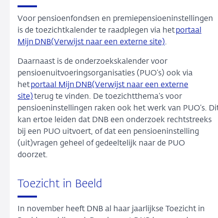
Voor pensioenfondsen en premiepensioeninstellingen
is de toezichtkalender te raadplegen via het
portaal
Mijn DNB(Verwijst naar een externe site)
.
Daarnaast is de onderzoekskalender voor
pensioenuitvoeringsorganisaties (PUO’s) ook via
het
portaal Mijn DNB(Verwijst naar een externe
site)
terug te vinden. De toezichtthema’s voor
pensioeninstellingen raken ook het werk van PUO’s. Di
kan ertoe leiden dat DNB een onderzoek rechtstreeks
bij een PUO uitvoert, of dat een pensioeninstelling
(uit)vragen geheel of gedeeltelijk naar de PUO
doorzet.
Toezicht in Beeld
In november heeft DNB al haar jaarlijkse Toezicht in