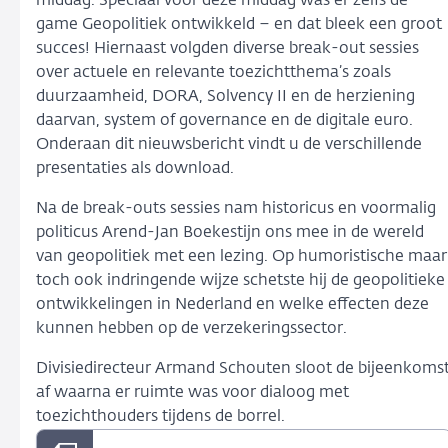
middag. Speciaal voor deze middag was er zelfs de
game Geopolitiek ontwikkeld – en dat bleek een groot
succes! Hiernaast volgden diverse break-out sessies
over actuele en relevante toezichtthema’s zoals
duurzaamheid, DORA, Solvency II en de herziening
daarvan, system of governance en de digitale euro.
Onderaan dit nieuwsbericht vindt u de verschillende
presentaties als download.
Na de break-outs sessies nam historicus en voormalig
politicus Arend-Jan Boekestijn ons mee in de wereld
van geopolitiek met een lezing. Op humoristische maar
toch ook indringende wijze schetste hij de geopolitieke
ontwikkelingen in Nederland en welke effecten deze
kunnen hebben op de verzekeringssector.
Divisiedirecteur Armand Schouten sloot de bijeenkoms
af waarna er ruimte was voor dialoog met
toezichthouders tijdens de borrel.