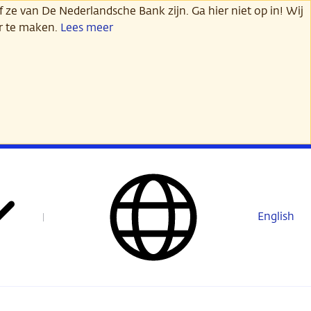
 ze van De Nederlandsche Bank zijn. Ga hier niet op in! Wij
er te maken.
Lees meer
English