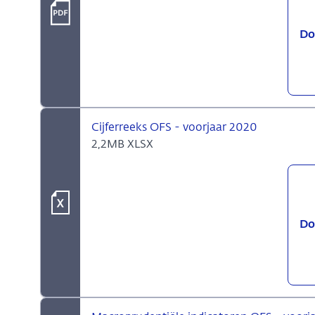
Do
Cijferreeks OFS - voorjaar 2020
2,2MB XLSX
Do