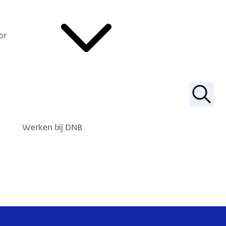
or
Zoek
Werken bij DNB