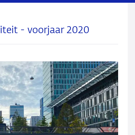
iteit - voorjaar 2020