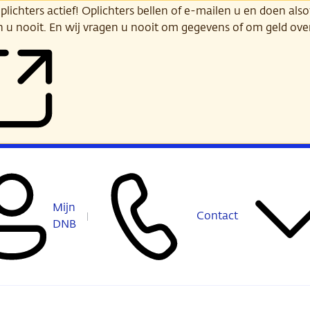
ichters actief! Oplichters bellen of e-mailen u en doen alsof
n u nooit. En wij vragen u nooit om gegevens of om geld ov
Mijn
Contact
DNB