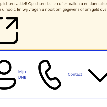
ichters actief! Oplichters bellen of e-mailen u en doen alsof
n u nooit. En wij vragen u nooit om gegevens of om geld ov
Mijn
Contact
DNB