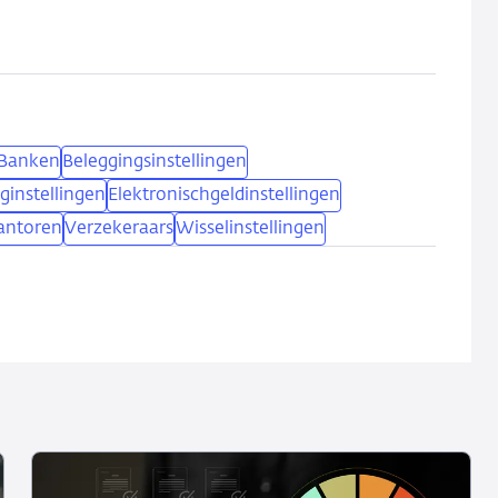
Banken
Beleggingsinstellingen
ginstellingen
Elektronischgeldinstellingen
antoren
Verzekeraars
Wisselinstellingen