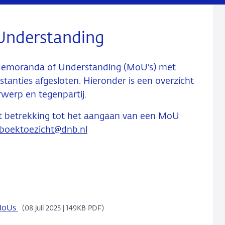
Understanding
Memoranda of Understanding (MoU’s) met
tanties afgesloten. Hieronder is een overzicht
rwerp en tegenpartij.
met betrekking tot het aangaan van een MoU
boektoezicht@dnb.nl
MoUs
(08 juli 2025 | 149KB PDF)