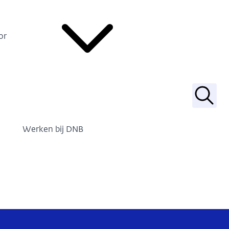
or
Zoek
Werken bij DNB