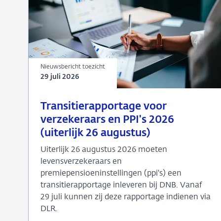
Nieuwsbericht toezicht
29 juli 2026
29
Nieuwsbericht
Transitierapportage voor
juli
toezicht
verzekeraars en PPI's 2026
2026
(uiterlijk 26 augustus)
Uiterlijk 26 augustus 2026 moeten
levensverzekeraars en
premiepensioeninstellingen (ppi's) een
transitierapportage inleveren bij DNB. Vanaf
29 juli kunnen zij deze rapportage indienen via
DLR.