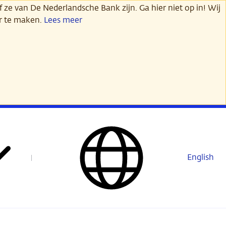
 ze van De Nederlandsche Bank zijn. Ga hier niet op in! Wij
er te maken.
Lees meer
English