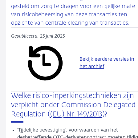
gesteld om zorg te dragen voor een gelijke mate
van risicobeheersing van deze transacties ten
opzichte van centrale clearing van transacties.
Gepubliceerd: 25 juni 2025
Bekijk eerdere versies in
het archief
Welke risico-inperkingstechnieken zijn
verplicht onder Commission Delegated
Regulation (
(EU) Nr. 149/2013
)?
‘Tjjdelijke bevestiging’, voorwaarden van het
desbetreffende OTC-derivatencontract moeten tijdig