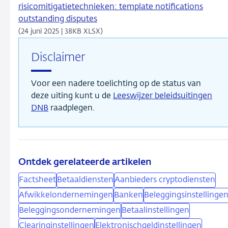
risicomitigatietechnieken: template notifications
outstanding disputes
(24 juni 2025 | 38KB XLSX)
Disclaimer
Voor een nadere toelichting op de status van
deze uiting kunt u de
Leeswijzer beleidsuitingen
DNB
raadplegen.
Ontdek gerelateerde artikelen
Factsheet
Betaaldiensten
Aanbieders cryptodiensten
Afwikkelondernemingen
Banken
Beleggingsinstellinge
Beleggingsondernemingen
Betaalinstellingen
Clearinginstellingen
Elektronischgeldinstellingen