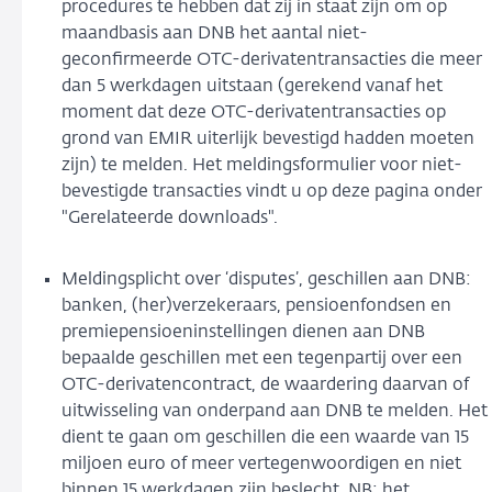
procedures te hebben dat zij in staat zijn om op
maandbasis aan DNB het aantal niet-
geconfirmeerde OTC-derivatentransacties die meer
dan 5 werkdagen uitstaan (gerekend vanaf het
moment dat deze OTC-derivatentransacties op
grond van EMIR uiterlijk bevestigd hadden moeten
zijn) te melden. Het meldingsformulier voor niet-
bevestigde transacties vindt u op deze pagina onder
"Gerelateerde downloads".
Meldingsplicht over ‘disputes’, geschillen aan DNB:
banken, (her)verzekeraars, pensioenfondsen en
premiepensioeninstellingen dienen aan DNB
bepaalde geschillen met een tegenpartij over een
OTC-derivatencontract, de waardering daarvan of
uitwisseling van onderpand aan DNB te melden. Het
dient te gaan om geschillen die een waarde van 15
miljoen euro of meer vertegenwoordigen en niet
binnen 15 werkdagen zijn beslecht. NB: het