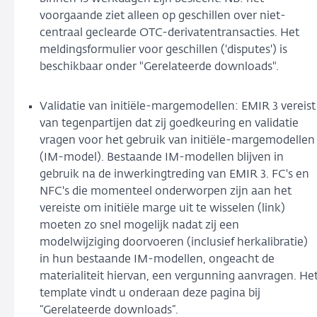
voorgaande ziet alleen op geschillen over niet-
centraal geclearde OTC-derivatentransacties. Het
meldingsformulier voor geschillen ('disputes') is
beschikbaar onder "Gerelateerde downloads".
Validatie van initiële-margemodellen: EMIR 3 vereist
van tegenpartijen dat zij goedkeuring en validatie
vragen voor het gebruik van initiële-margemodellen
(IM-model). Bestaande IM-modellen blijven in
gebruik na de inwerkingtreding van EMIR 3. FC's en
NFC's die momenteel onderworpen zijn aan het
vereiste om initiële marge uit te wisselen (link)
moeten zo snel mogelijk nadat zij een
modelwijziging doorvoeren (inclusief herkalibratie)
in hun bestaande IM-modellen, ongeacht de
materialiteit hiervan, een vergunning aanvragen. He
template vindt u onderaan deze pagina bij
“Gerelateerde downloads”.