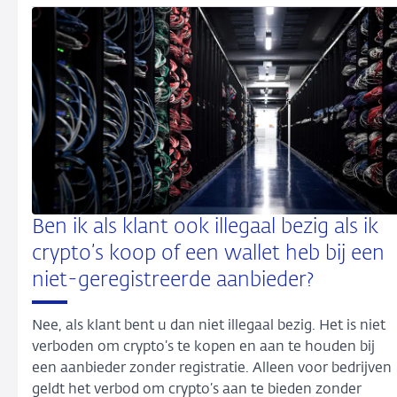
Ben ik als klant ook illegaal bezig als ik
crypto’s koop of een wallet heb bij een
niet-geregistreerde aanbieder?
Nee, als klant bent u dan niet illegaal bezig. Het is niet
verboden om crypto’s te kopen en aan te houden bij
een aanbieder zonder registratie. Alleen voor bedrijven
geldt het verbod om crypto’s aan te bieden zonder