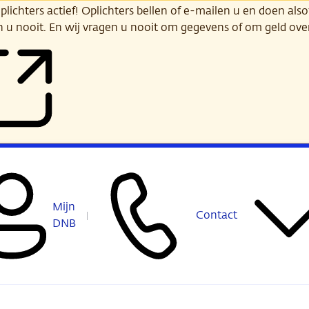
ichters actief! Oplichters bellen of e-mailen u en doen alsof
n u nooit. En wij vragen u nooit om gegevens of om geld ov
Mijn
Contact
DNB