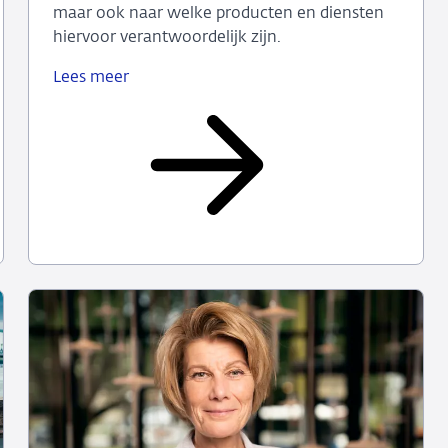
maar ook naar welke producten en diensten
hiervoor verantwoordelijk zijn.
Lees meer
Hogere
inflatie
vooral
door
brandstofgerelateerde
producten