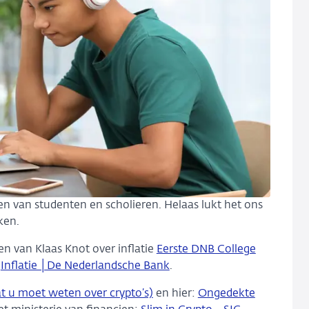
n van studenten en scholieren. Helaas lukt het ons
rken.
en van Klaas Knot over inflatie
Eerste DNB College
:
Inflatie │De Nederlandsche Bank
.
 u moet weten over crypto’s)
en hier:
Ongedekte