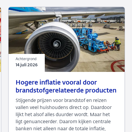
Achtergrond
14 juli 2026
14
Achtergrond
Hogere inflatie vooral door
juli
brandstofgerelateerde producten
2026
Stijgende prijzen voor brandstof en reizen
vallen veel huishoudens direct op. Daardoor
lijkt het alsof alles duurder wordt. Maar het
ligt genuanceerder. Daarom kijken centrale
banken niet alleen naar de totale inflatie,