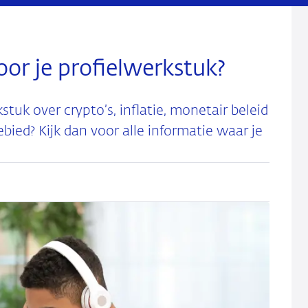
or je profielwerkstuk?
stuk over crypto’s, inflatie, monetair beleid
ed? Kijk dan voor alle informatie waar je