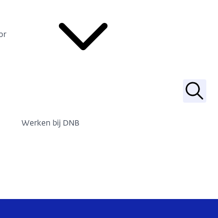
or
Zoek
Werken bij DNB