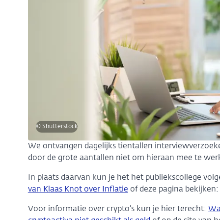
© Shutterstock
We ontvangen dagelijks tientallen interviewverzoeke
door de grote aantallen niet om hieraan mee te we
In plaats daarvan kun je het het publiekscollege volg
van Klaas Knot over Inflatie
of deze pagina bekijken
Voor informatie over crypto’s kun je hier terecht:
Wat