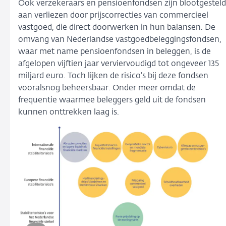
Ook verzekeraars en pensioenfondsen zijn blootgesteld
aan verliezen door prijscorrecties van commercieel
vastgoed, die direct doorwerken in hun balansen. De
omvang van Nederlandse vastgoedbeleggingsfondsen,
waar met name pensioenfondsen in beleggen, is de
afgelopen vijftien jaar verviervoudigd tot ongeveer 135
miljard euro. Toch lijken de risico’s bij deze fondsen
vooralsnog beheersbaar. Onder meer omdat de
frequentie waarmee beleggers geld uit de fondsen
kunnen onttrekken laag is.