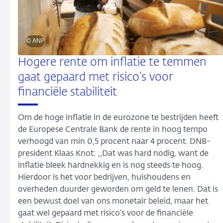
© ANP
Hogere rente om inflatie te temmen
gaat gepaard met risico’s voor
financiële stabiliteit
Om de hoge inflatie in de eurozone te bestrijden heeft
de Europese Centrale Bank de rente in hoog tempo
verhoogd van min 0,5 procent naar 4 procent. DNB-
president Klaas Knot: ,,Dat was hard nodig, want de
inflatie bleek hardnekkig en is nog steeds te hoog.
Hierdoor is het voor bedrijven, huishoudens en
overheden duurder geworden om geld te lenen. Dat is
een bewust doel van ons monetair beleid, maar het
gaat wel gepaard met risico’s voor de financiële