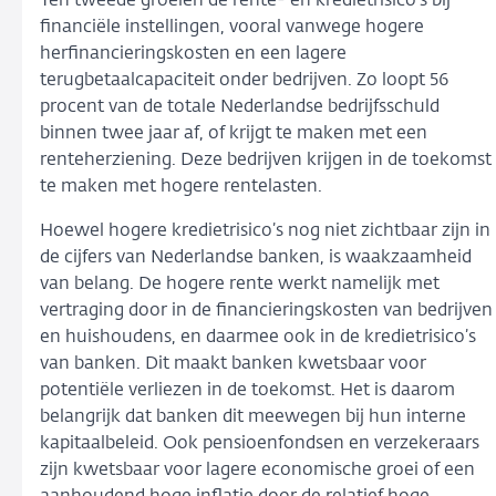
Ten tweede groeien de rente- en kredietrisico’s bij
financiële instellingen, vooral vanwege hogere
herfinancieringskosten en een lagere
terugbetaalcapaciteit onder bedrijven. Zo loopt 56
procent van de totale Nederlandse bedrijfsschuld
binnen twee jaar af, of krijgt te maken met een
renteherziening. Deze bedrijven krijgen in de toekomst
te maken met hogere rentelasten.
Hoewel hogere kredietrisico’s nog niet zichtbaar zijn in
de cijfers van Nederlandse banken, is waakzaamheid
van belang. De hogere rente werkt namelijk met
vertraging door in de financieringskosten van bedrijven
en huishoudens, en daarmee ook in de kredietrisico’s
van banken. Dit maakt banken kwetsbaar voor
potentiële verliezen in de toekomst. Het is daarom
belangrijk dat banken dit meewegen bij hun interne
kapitaalbeleid. Ook pensioenfondsen en verzekeraars
zijn kwetsbaar voor lagere economische groei of een