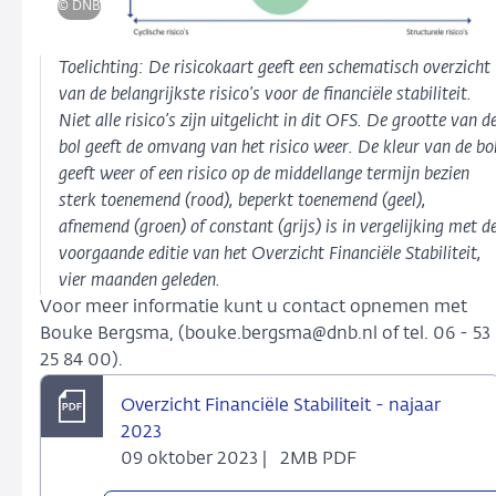
© DNB
Toelichting: De risicokaart geeft een schematisch overzicht
van de belangrijkste risico’s voor de financiële stabiliteit.
Niet alle risico’s zijn uitgelicht in dit OFS. De grootte van d
bol geeft de omvang van het risico weer. De kleur van de bo
geeft weer of een risico op de middellange termijn bezien
sterk toenemend (rood), beperkt toenemend (geel),
afnemend (groen) of constant (grijs) is in vergelijking met d
voorgaande editie van het Overzicht Financiële Stabiliteit,
vier maanden geleden.
Voor meer informatie kunt u contact opnemen met
Bouke Bergsma, (bouke.bergsma@dnb.nl of tel. 06 - 53
25 84 00).
Overzicht Financiële Stabiliteit - najaar
2023
09 oktober 2023 |
2MB PDF