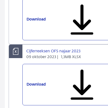
Download
Overzicht
Financiële
Stabiliteit
-
najaar
2023
Cijferreeksen OFS najaar 2023
09 oktober 2023 |
1,3MB XLSX
Download
Cijferreeksen
OFS
najaar
2023