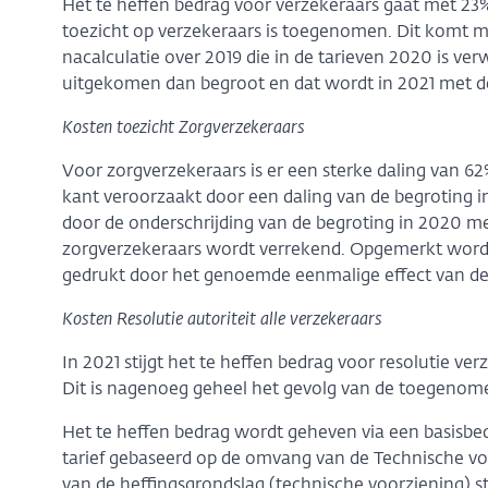
Het te heffen bedrag voor verzekeraars gaat met 23%
toezicht op verzekeraars is toegenomen. Dit komt m
nacalculatie over 2019 die in de tarieven 2020 is ve
uitgekomen dan begroot en dat wordt in 2021 met d
Kosten toezicht Zorgverzekeraars
Voor zorgverzekeraars is er een sterke daling van 62
kant veroorzaakt door een daling van de begroting 
door de onderschrijding van de begroting in 2020 me
zorgverzekeraars wordt verrekend. Opgemerkt wordt 
gedrukt door het genoemde eenmalige effect van de 
Kosten Resolutie autoriteit alle verzekeraars
In 2021 stijgt het te heffen bedrag voor resolutie ve
Dit is nagenoeg geheel het gevolg van de toegenom
Het te heffen bedrag wordt geheven via een basisbe
tarief gebaseerd op de omvang van de Technische vo
van de heffingsgrondslag (technische voorziening) sti