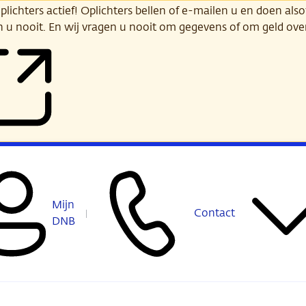
ichters actief! Oplichters bellen of e-mailen u en doen alsof
n u nooit. En wij vragen u nooit om gegevens of om geld ov
Mijn
Contact
DNB