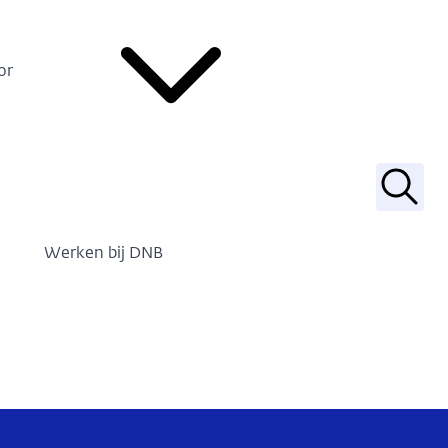
or
Zoek
Werken bij DNB