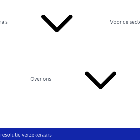
a's
Voor de sect
Over ons
resolutie verzekeraars