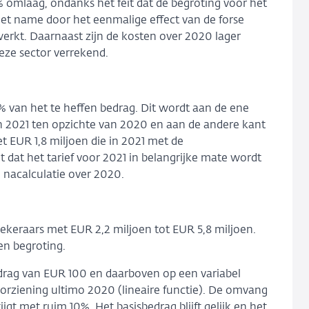
 omlaag, ondanks het feit dat de begroting voor het
et name door het eenmalige effect van de forse
rwerkt. Daarnaast zijn de kosten over 2020 lager
eze sector verrekend.
% van het te heffen bedrag. Dit wordt aan de ene
in 2021 ten opzichte van 2020 en aan de andere kant
t EUR 1,8 miljoen die in 2021 met de
dat het tarief voor 2021 in belangrijke mate wordt
nacalculatie over 2020.
rzekeraars met EUR 2,2 miljoen tot EUR 5,8 miljoen.
en begroting.
drag van EUR 100 en daarboven op een variabel
orziening ultimo 2020 (lineaire functie). De omvang
jgt met ruim 10%. Het basisbedrag blijft gelijk en het