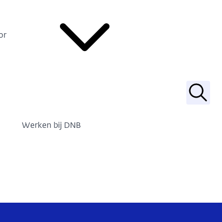
or
Zoek
Werken bij DNB