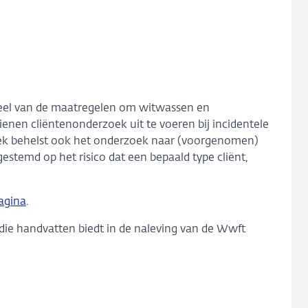
deel van de maatregelen om witwassen en
enen cliëntenonderzoek uit te voeren bij incidentele
oek behelst ook het onderzoek naar (voorgenomen)
stemd op het risico dat een bepaald type cliënt,
agina
.
die handvatten biedt in de naleving van de Wwft