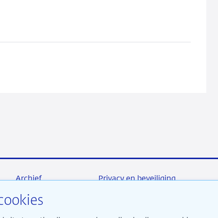
Archief
Privacy en beveiliging
cookies