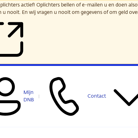
ichters actief! Oplichters bellen of e-mailen u en doen alsof
n u nooit. En wij vragen u nooit om gegevens of om geld ov
Mijn
Contact
DNB