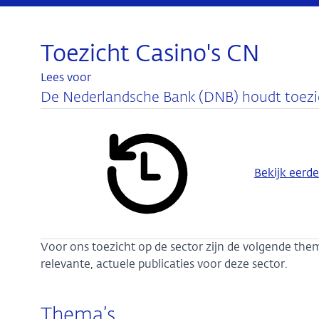
Toezicht Casino's CN
Lees voor
De Nederlandsche Bank (DNB) houdt toezich
Bekijk eerde
Voor ons toezicht op de sector zijn de volgende the
relevante, actuele publicaties voor deze sector.
Thema’s