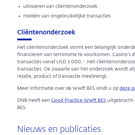
uitvoeren van cliëntenonderzoek
melden van ongebruikelijke transacties
Cliëntenonderzoek
Het cliëntenonderzoek vormt een belangrijk onder
financieren van terrorisme te voorkomen. Casino’s di
transacties vanaf USD 3.000,-. Het cliëntenonderz
transacties. De zwaarte van het onderzoek wordt afge
relatie, product of transactie meebrengt.
Meer informatie over de Wwft BES vindt u op
deze p
DNB heeft een
Good Practice Wwft BES
uitgebracht 
BES.
Nieuws en publicaties