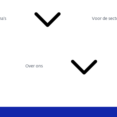
a's
Voor de sect
Over ons